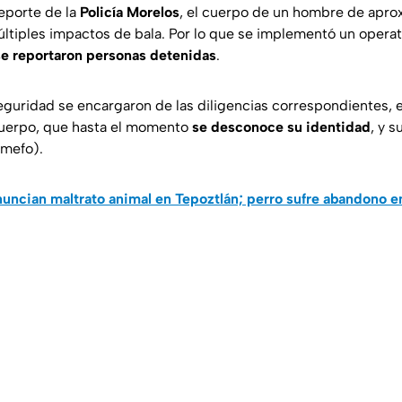
eporte de la
Policía Morelos
, el cuerpo de un hombre de apr
ltiples impactos de bala. Por lo que se implementó un operati
se reportaron personas detenidas
.
guridad se encargaron de las diligencias correspondientes, en
cuerpo, que hasta el momento
se desconoce su identidad
, y s
mefo).
uncian maltrato animal en Tepoztlán; perro sufre abandono e