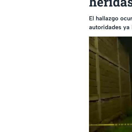
heridas
El hallazgo ocu
autoridades ya 