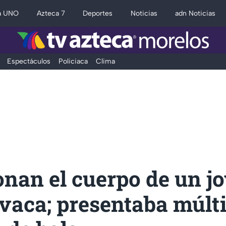
a UNO
Azteca 7
Deportes
Noticias
adn Noticias
Espectáculos
Policiaca
Clima
nan el cuerpo de un j
vaca; presentaba múlti