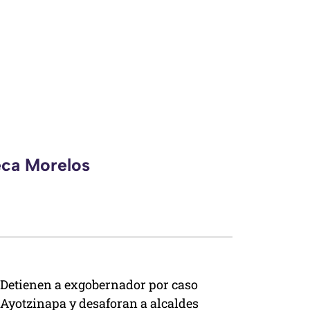
eca Morelos
Detienen a exgobernador por caso
Ayotzinapa y desaforan a alcaldes