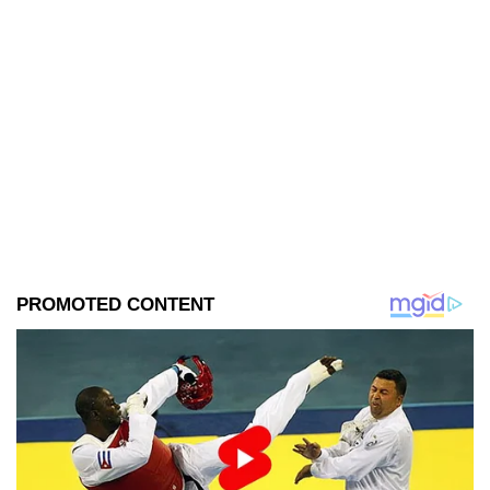
sobre la presencia de la llorona
en la entidad, son reales.