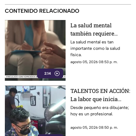
CONTENIDO RELACIONADO
La salud mental
también requiere
atención
La salud mental es tan
importante como la salud
física.
agosto 05, 2026 08:53 p. m.
2:14
TALENTOS EN ACCIÓN:
La labor que inicia
desde la creatividad
Desde pequeño era dibujante;
hoy es un profesional.
agosto 05, 2026 08:50 p. m.