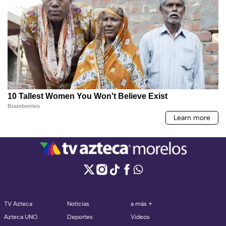
TV Azteca
Noticias
a más +
Azteca UNO
Deportes
Videos