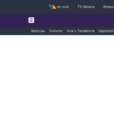
en vivo
TV Azteca
Aztec
Noticias
Turismo
Viral y Tendencia
Deportes