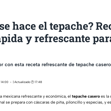
e hace el tepache? Re
rápida y refrescante par
or con esta receta refrescante de tepache casero: 
 14:00
| Actualizado 🕑 17:48
a mexicana refrescante y económica, el
tepache casero
es la 
nal se prepara con cáscaras de piña, piloncillo y especias, y es