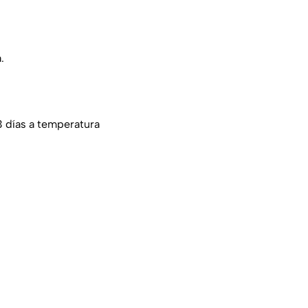
.
 3 días a temperatura