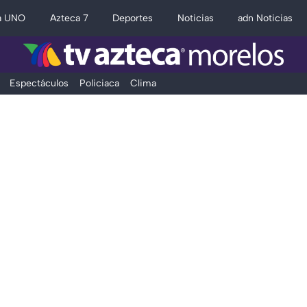
a UNO
Azteca 7
Deportes
Noticias
adn Noticias
Espectáculos
Policiaca
Clima