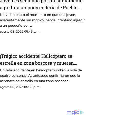
Joven es señalada por presuntamente
agredir a un pony en feria de Pueblo
Mágico
Un video captó el momento en que una joven,
aparentemente sin motivo, habría intentado agredir
a un pequeño pony.
agosto 08, 2026 05:45 p. m.
¡Trágico accidente! Helicóptero se
estrella en zona boscosa y mueren
cuatro personas
Un fatal accidente en helicóptero cobró la vida de
cuatro personas. Autoridades confirmaron que la
aeronave se estrelló en una zona boscosa.
agosto 08, 2026 05:38 p. m.