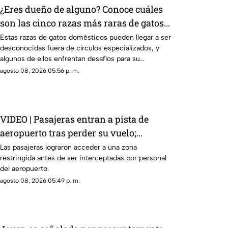
¿Eres dueño de alguno? Conoce cuáles
son las cinco razas más raras de gatos
domésticos en todo el mundo
Estas razas de gatos domésticos pueden llegar a ser
desconocidas fuera de círculos especializados, y
algunos de ellos enfrentan desafíos para su
preservación.
agosto 08, 2026 05:56 p. m.
VIDEO | Pasajeras entran a pista de
aeropuerto tras perder su vuelo;
autoridades logran detenerlas
Las pasajeras lograron acceder a una zona
restringida antes de ser interceptadas por personal
del aeropuerto.
agosto 08, 2026 05:49 p. m.