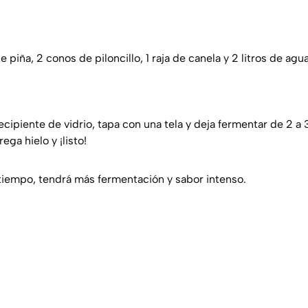
 piña, 2 conos de piloncillo, 1 raja de canela y 2 litros de agua
cipiente de vidrio, tapa con una tela y deja fermentar de 2 a
ega hielo y ¡listo!
s tiempo, tendrá más fermentación y sabor intenso.