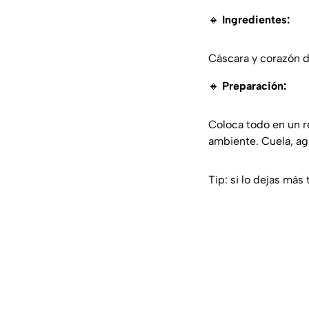
🔸
Ingredientes:
Cáscara y corazón de
🔸
Preparación:
Coloca todo en un re
ambiente. Cuela, agr
Tip: si lo dejas má