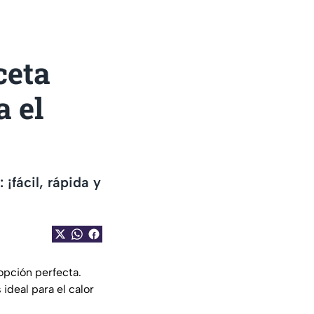
ceta
a el
¡fácil, rápida y
opción perfecta.
 ideal para el calor