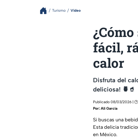
Turismo
Video
¿Cómo s
fácil, 
calor
Disfruta del cal
deliciosa! 🍍🥤
Publicado 08/03/2026 | 🕑
Por:
Alí García
Si buscas una bebid
Esta delicia tradicio
en México.