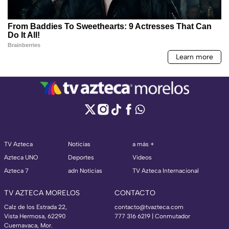
TV Azteca
Noticias
a más +
Azteca UNO
Deportes
Videos
Azteca 7
adn Noticias
TV Azteca Internacional
TV AZTECA MORELOS
CONTACTO
Calz de los Estrada 22,
contacto@tvazteca.com
Vista Hermosa, 62290
777 316 6219 | Conmutador
Cuernavaca, Mor.