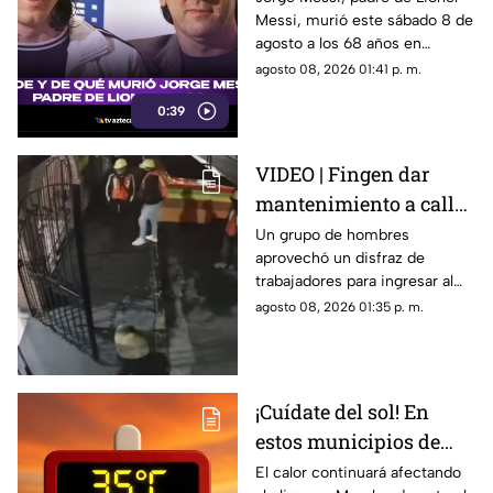
Messi, murió este sábado 8 de
agosto a los 68 años en
Rosario, Argentina.
agosto 08, 2026 01:41 p. m.
0:39
VIDEO | Fingen dar
mantenimiento a calle
para cometer
Un grupo de hombres
aprovechó un disfraz de
millonario robo en
trabajadores para ingresar al
restaurante
negocio.
agosto 08, 2026 01:35 p. m.
¡Cuídate del sol! En
estos municipios de
Morelos hará más calor
El calor continuará afectando