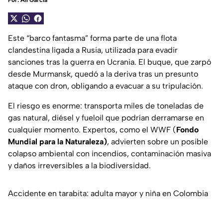
Por:
Alí García
Este “barco fantasma” forma parte de una flota
clandestina ligada a Rusia, utilizada para evadir
sanciones tras la guerra en Ucrania. El buque, que zarpó
desde Murmansk, quedó a la deriva tras un presunto
ataque con dron, obligando a evacuar a su tripulación.
El riesgo es enorme: transporta miles de toneladas de
gas natural, diésel y fueloil que podrían derramarse en
cualquier momento. Expertos, como el WWF (
Fondo
Mundial para la Naturaleza)
, advierten sobre un posible
colapso ambiental con incendios, contaminación masiva
y daños irreversibles a la biodiversidad.
Accidente en tarabita: adulta mayor y niña en Colombia