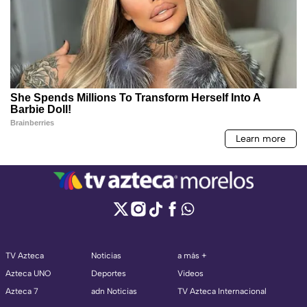
TV Azteca
Noticias
a más +
Azteca UNO
Deportes
Videos
Azteca 7
adn Noticias
TV Azteca Internacional