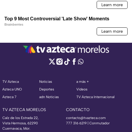
TV Azteca
Noticias
a más +
Azteca UNO
Deportes
Videos
Azteca 7
adn Noticias
TV Azteca Internacional
TV AZTECA MORELOS
CONTACTO
Calz de los Estrada 22,
contacto@tvazteca.com
Vista Hermosa, 62290
777 316 6219 | Conmutador
Cuernavaca, Mor.