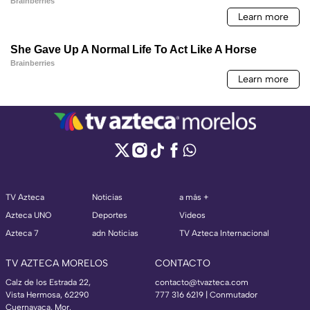
TV Azteca
Noticias
a más +
Azteca UNO
Deportes
Videos
Azteca 7
adn Noticias
TV Azteca Internacional
TV AZTECA MORELOS
CONTACTO
Calz de los Estrada 22,
contacto@tvazteca.com
Vista Hermosa, 62290
777 316 6219 | Conmutador
Cuernavaca, Mor.