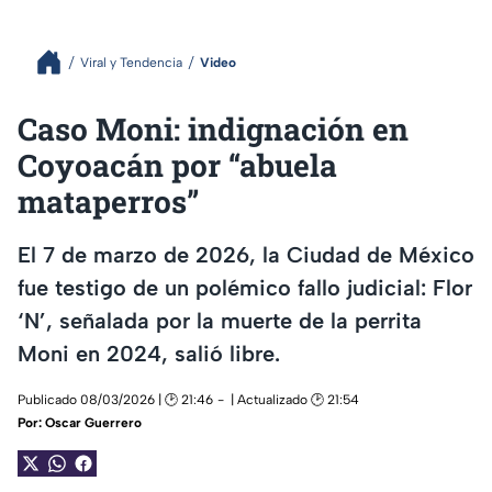
Viral y Tendencia
Video
Caso Moni: indignación en
Coyoacán por “abuela
mataperros”
El 7 de marzo de 2026, la Ciudad de México
fue testigo de un polémico fallo judicial: Flor
‘N’, señalada por la muerte de la perrita
Moni en 2024, salió libre.
Publicado 08/03/2026 | 🕑 21:46
| Actualizado 🕑 21:54
Por:
Oscar Guerrero