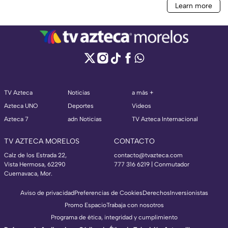
TV Azteca
Noticias
a más +
Azteca UNO
Deportes
Videos
Azteca 7
adn Noticias
TV Azteca Internacional
TV AZTECA MORELOS
CONTACTO
Calz de los Estrada 22,
contacto@tvazteca.com
Vista Hermosa, 62290
777 316 6219 | Conmutador
Cuernavaca, Mor.
Aviso de privacidad
Preferencias de Cookies
Derechos
Inversionistas
Promo Espacio
Trabaja con nosotros
Programa de ética, integridad y cumplimiento