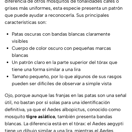
diferencia de otros mosquitos de tonalidades cafés o
grises más uniformes, esta especie presenta un patrón
que puede ayudar a reconocerla. Sus principales
características son:
Patas oscuras con bandas blancas claramente
visibles
Cuerpo de color oscuro con pequeñas marcas
blancas
Un patrón claro en la parte superior del tórax que
tiene una forma similar a una lira
Tamaño pequeño, por lo que algunos de sus rasgos
pueden ser difíciles de observar a simple vista
Ojo, porque aunque las franjas en las patas son una señal
útil, no bastan por sí solas para una identificación
definitiva, ya que el
Aedes albopictus
, conocido como
mosquito
tigre asiático
, también presenta bandas
blancas. La diferencia está en el tórax: el Aedes aegypti
tiene un dibujo similar a una lira, mientras el
Aedes