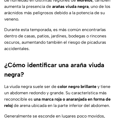
de humedad en distintas regiones de
Morelos
, también
aumenta la presencia de
arañas viuda negra
, uno de los
arácnidos más peligrosos debido a la potencia de su
veneno.
Durante esta temporada, es más común encontrarlas
dentro de casas, patios, jardines, bodegas o rincones
oscuros, aumentando también el riesgo de picaduras
accidentales.
¿Cómo identificar una araña viuda
negra?
La viuda negra suele ser de
color negro brillante
y tiene
un abdomen redondo y grande. Su característica más
reconocible es
una marca roja o anaranjada en forma de
reloj
de arena ubicada en la parte inferior del abdomen.
Generalmente se esconde en lugares poco movidos,