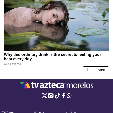
TV Azteca
Noticias
a más +