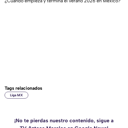
¿Cuándo empieza y termina el verano 2026 en México?
Tags relacionados
Liga MX
¡No te pierdas nuestro contenido, sigue a