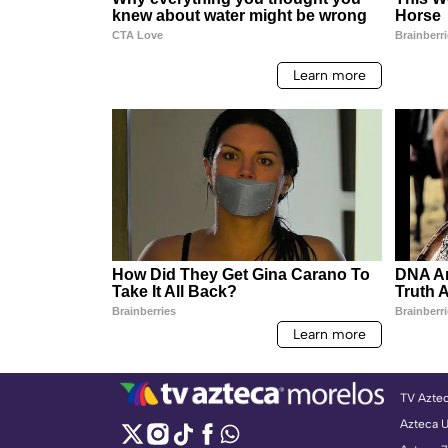
TV Azte
Azteca 