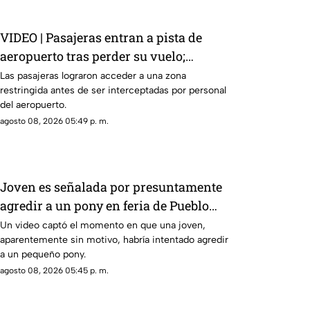
VIDEO | Pasajeras entran a pista de
aeropuerto tras perder su vuelo;
autoridades logran detenerlas
Las pasajeras lograron acceder a una zona
restringida antes de ser interceptadas por personal
del aeropuerto.
agosto 08, 2026 05:49 p. m.
Joven es señalada por presuntamente
agredir a un pony en feria de Pueblo
Mágico
Un video captó el momento en que una joven,
aparentemente sin motivo, habría intentado agredir
a un pequeño pony.
agosto 08, 2026 05:45 p. m.