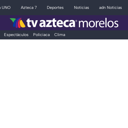
a UNO
Azteca 7
Deportes
Noticias
adn Noticias
Espectáculos
Policiaca
Clima