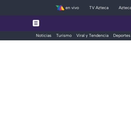
en vivo
TV Azteca
Aztec
Noticias
Turismo
Viral y Tendencia
Deportes