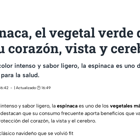
naca, el vegetal verde
u corazón, vista y cere
color intenso y sabor ligero, la espinaca es uno 
ara la salud.
16:42
| Actualizado 🕑 16:49
 intenso y sabor ligero, la
espinaca
es uno de los
vegetales m
s destacan que su consumo frecuente aporta beneficios que v
rotección del corazón, la vista y el cerebro.
lásico navideño que se volvió fit