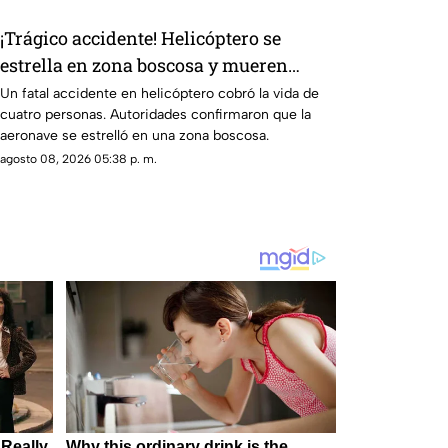
¡Trágico accidente! Helicóptero se
estrella en zona boscosa y mueren
cuatro personas
Un fatal accidente en helicóptero cobró la vida de
cuatro personas. Autoridades confirmaron que la
aeronave se estrelló en una zona boscosa.
agosto 08, 2026 05:38 p. m.