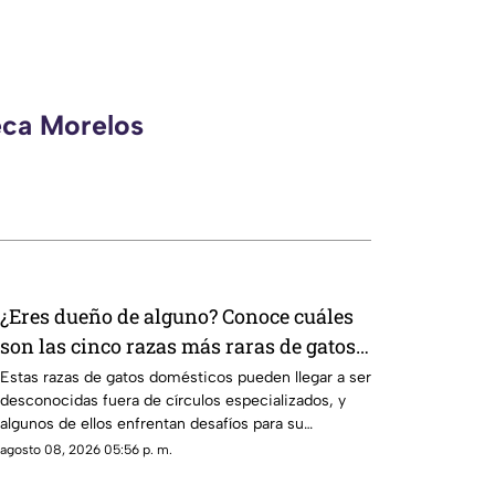
eca Morelos
¿Eres dueño de alguno? Conoce cuáles
son las cinco razas más raras de gatos
domésticos en todo el mundo
Estas razas de gatos domésticos pueden llegar a ser
desconocidas fuera de círculos especializados, y
algunos de ellos enfrentan desafíos para su
preservación.
agosto 08, 2026 05:56 p. m.