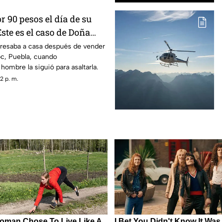
 90 pesos el día de su
ste es el caso de Doña
resaba a casa después de vender
c, Puebla, cuando
ombre la siguió para asaltarla.
2 p. m.