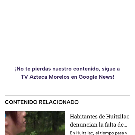
¡No te pierdas nuestro contenido, sigue a
TV Azteca Morelos en Google News!
CONTENIDO RELACIONADO
Habitantes de Huitzilac
denuncian la falta de
atención de la cancha
En Huitzilac, el tiempo pasa y