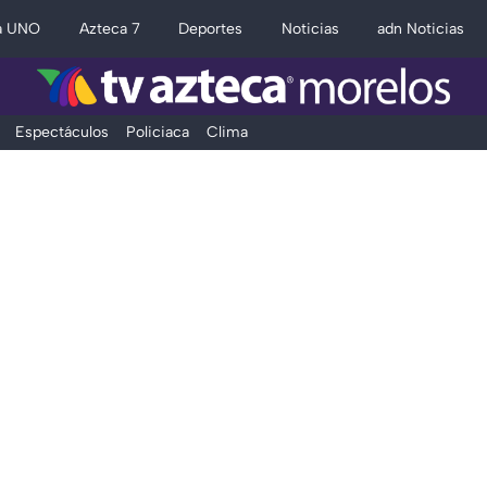
a UNO
Azteca 7
Deportes
Noticias
adn Noticias
Espectáculos
Policiaca
Clima