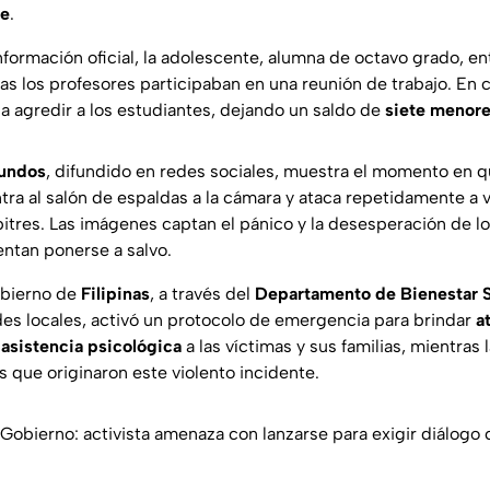
te
.
formación oficial, la adolescente, alumna de octavo grado, en
as los profesores participaban en una reunión de trabajo. En 
agredir a los estudiantes, dejando un saldo de
siete menore
gundos
, difundido en redes sociales, muestra el momento en qu
tra al salón de espaldas a la cámara y ataca repetidamente a 
itres. Las imágenes captan el pánico y la desesperación de 
entan ponerse a salvo.
gobierno de
Filipinas
, a través del
Departamento de Bienestar So
es locales, activó un protocolo de emergencia para brindar
a
y
asistencia psicológica
a las víctimas y sus familias, mientras
s que originaron este violento incidente.
 Gobierno: activista amenaza con lanzarse para exigir diálogo