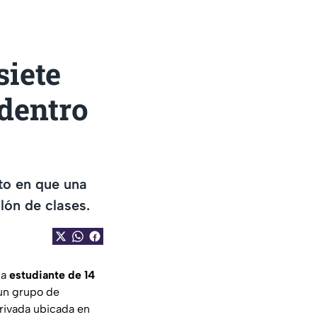
siete
dentro
to en que una
lón de clases.
na
estudiante de 14
 un grupo de
rivada ubicada en