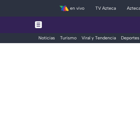
en vivo
TV Azteca
Aztec
Noticias
Turismo
Viral y Tendencia
Deportes