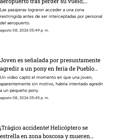
aeropuerto tras perder su vuelo;
autoridades logran detenerlas
Las pasajeras lograron acceder a una zona
restringida antes de ser interceptadas por personal
del aeropuerto.
agosto 08, 2026 05:49 p. m.
Joven es señalada por presuntamente
agredir a un pony en feria de Pueblo
Mágico
Un video captó el momento en que una joven,
aparentemente sin motivo, habría intentado agredir
a un pequeño pony.
agosto 08, 2026 05:45 p. m.
¡Trágico accidente! Helicóptero se
estrella en zona boscosa y mueren