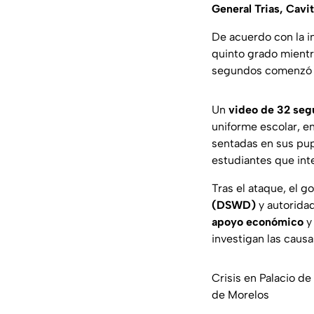
General Trias, Cavi
De acuerdo con la in
quinto grado mientr
segundos comenzó a 
Un
video de 32 se
uniforme escolar, en
sentadas en sus pup
estudiantes que int
Tras el ataque, el 
(DSWD)
y autoridad
apoyo económico
investigan las causa
Crisis en Palacio de
de Morelos