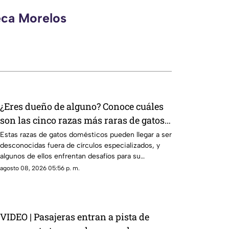
eca Morelos
¿Eres dueño de alguno? Conoce cuáles
son las cinco razas más raras de gatos
domésticos en todo el mundo
Estas razas de gatos domésticos pueden llegar a ser
desconocidas fuera de círculos especializados, y
algunos de ellos enfrentan desafíos para su
preservación.
agosto 08, 2026 05:56 p. m.
VIDEO | Pasajeras entran a pista de