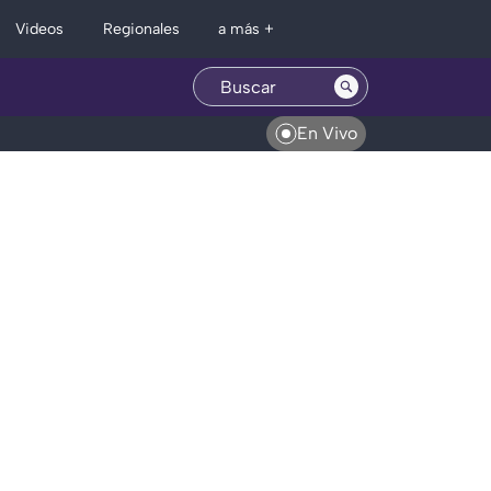
Regionales
Videos
a más +
En Vivo