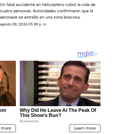
cuatro personas
Un fatal accidente en helicóptero cobró la vida de
cuatro personas. Autoridades confirmaron que la
aeronave se estrelló en una zona boscosa.
agosto 08, 2026 05:38 p. m.