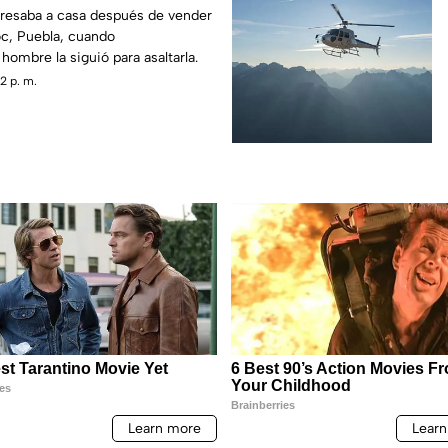
resaba a casa después de vender
c, Puebla, cuando
ombre la siguió para asaltarla.
2 p. m.