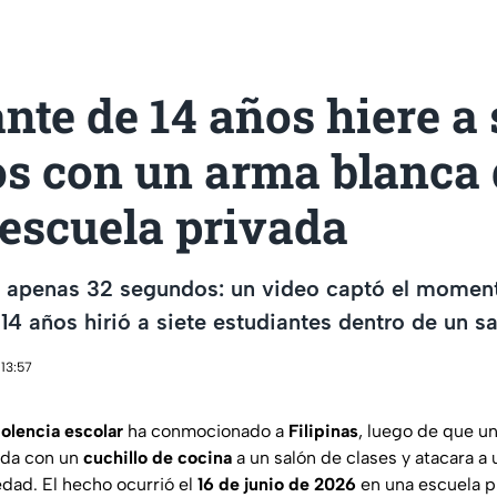
nte de 14 años hiere a 
s con un arma blanca 
 escuela privada
n apenas 32 segundos: un video captó el momen
14 años hirió a siete estudiantes dentro de un sa
 13:57
iolencia escolar
ha conmocionado a
Filipinas
, luego de que u
ada con un
cuchillo de cocina
a un salón de clases y atacara a
dad. El hecho ocurrió el
16 de junio de 2026
en una escuela p