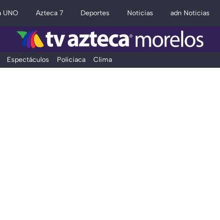
a UNO
Azteca 7
Deportes
Noticias
adn Noticias
Espectáculos
Policiaca
Clima