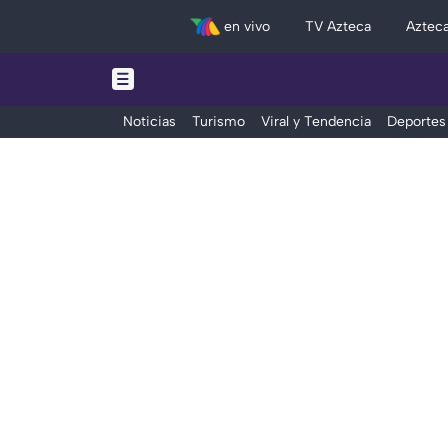
en vivo
TV Azteca
Aztec
Noticias
Turismo
Viral y Tendencia
Deportes