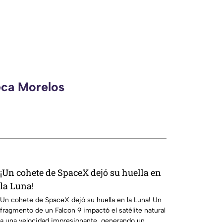
eca Morelos
¡Un cohete de SpaceX dejó su huella en
la Luna!
Un cohete de SpaceX dejó su huella en la Luna! Un
fragmento de un Falcon 9 impactó el satélite natural
a una velocidad impresionante, generando un