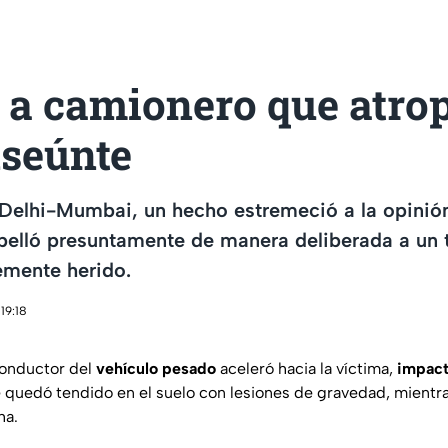
a camionero que atrop
nseúnte
 Delhi-Mumbai, un hecho estremeció a la opinión
pelló presuntamente de manera deliberada a un 
emente herido.
19:18
conductor del
vehículo pesado
aceleró hacia la víctima,
impac
e quedó tendido en el suelo con lesiones de gravedad, mientr
ha.