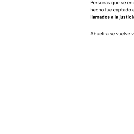
Personas que se enco
hecho fue captado e
llamados a la justici
Abuelita se vuelve v