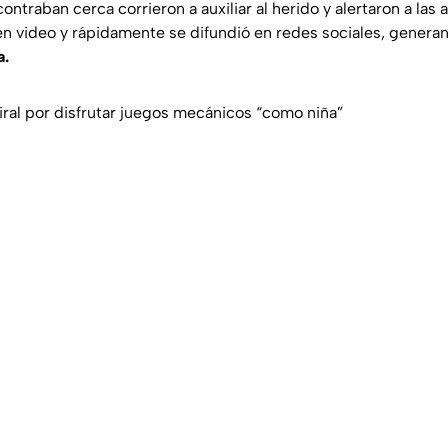
ntraban cerca corrieron a auxiliar al herido y alertaron a las 
n video y rápidamente se difundió en redes sociales, gener
a.
iral por disfrutar juegos mecánicos “como niña”