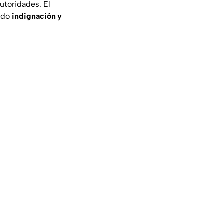
autoridades. El
ando
indignación y