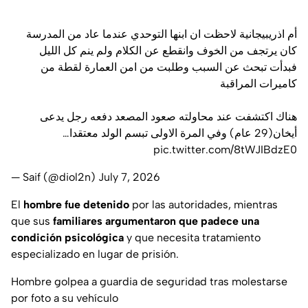
أم اذريبيجانية لاحظت ان ابنها التوحدي عندما عاد من المدرسة
كان يرتجف من الخوف وانقطع عن الكلام ولم ينم كل الليل
فبدأت تبحث عن السبب وطلبت من امن العمارة لقطة من
كاميرات المراقبة
هناك اكتشفت عند محاولته صعود المصعد دفعه رجل يدعى
أيخان(29 عام) وفي المرة الاولى تبسم الولد معتقدا…
pic.twitter.com/8tWJIBdzE0
— Saif (@diol2n)
July 7, 2026
El
hombre fue detenido
por las autoridades, mientras
que sus
familiares argumentaron que padece una
condición psicológica
y que necesita tratamiento
especializado en lugar de prisión.
Hombre golpea a guardia de seguridad tras molestarse
por foto a su vehículo