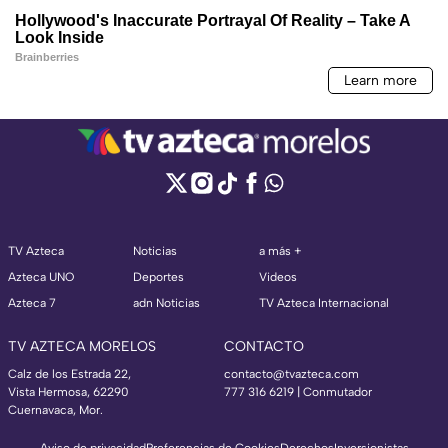
TV Azteca
Noticias
a más +
Azteca UNO
Deportes
Videos
Azteca 7
adn Noticias
TV Azteca Internacional
TV AZTECA MORELOS
CONTACTO
Calz de los Estrada 22,
contacto@tvazteca.com
Vista Hermosa, 62290
777 316 6219 | Conmutador
Cuernavaca, Mor.