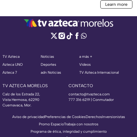
TV Azteca
Noticias
a más +
Azteca UNO
Deportes
Videos
Azteca 7
adn Noticias
TV Azteca Internacional
TV AZTECA MORELOS
CONTACTO
Calz de los Estrada 22,
contacto@tvazteca.com
Vista Hermosa, 62290
777 316 6219 | Conmutador
Cuernavaca, Mor.
Aviso de privacidad
Preferencias de Cookies
Derechos
Inversionistas
Promo Espacio
Trabaja con nosotros
Programa de ética, integridad y cumplimiento