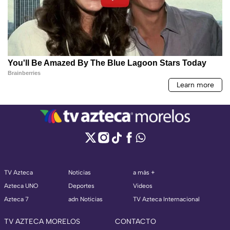
TV Azteca
Noticias
a más +
Azteca UNO
Deportes
Videos
Azteca 7
adn Noticias
TV Azteca Internacional
TV AZTECA MORELOS
CONTACTO