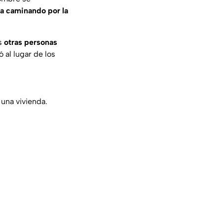
a caminando por la
as
otras personas
ó al lugar de los
 una vivienda.