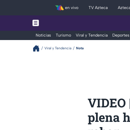
en vivo
TV Azteca
Aztec
Noticias
Turismo
Viral y Tendencia
Deportes
Viral y Tendencia
Nota
VIDEO |
plena h