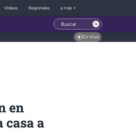
Regionales
Videos
a más +
En Vivo
n en
a casa a