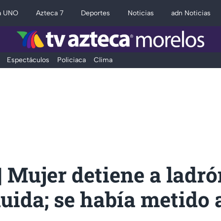
a UNO
Azteca 7
Deportes
Noticias
adn Noticias
Espectáculos
Policiaca
Clima
 Mujer detiene a ladró
uida; se había metido 