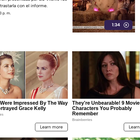
trastarla con el informe.
3 p. m.
1:34