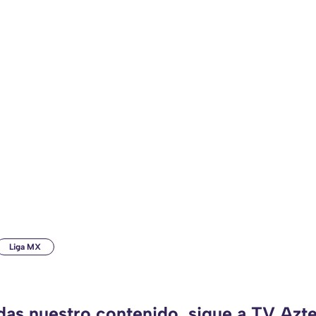
Liga MX
rdas nuestro contenido, sigue a TV Azt