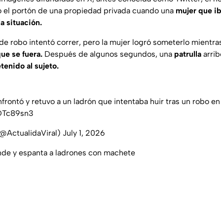
o el portón de una propiedad privada cuando una
mujer que ib
a situación.
e robo intentó correr, pero la mujer logró someterlo mientr
que se fuera.
Después de algunos segundos, una
patrulla
arrib
tenido al sujeto.
frontó y retuvo a un ladrón que intentaba huir tras un robo en
YDTc89sn3
(@ActualidaViral)
July 1, 2026
nde y espanta a ladrones con machete