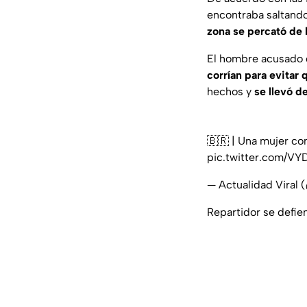
encontraba saltand
zona se percató de l
El hombre acusado d
corrían para evitar 
hechos y
se llevó de
🇧🇷 | Una mujer con
pic.twitter.com/V
— Actualidad Viral 
Repartidor se defie