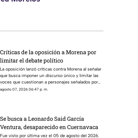
Críticas de la oposición a Morena por
limitar el debate político
La oposición lanzó críticas contra Morena al señalar
que busca imponer un discurso único y limitar las
voces que cuestionan a personajes señalados por
presuntos vínculos con la narcopolítica de la 4T.
agosto 07, 2026 06:47 p. m.
Se busca a Leonardo Said García
Ventura, desaparecido en Cuernavaca
Fue visto por última vez el 05 de agosto del 2026.