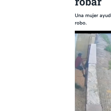
robar
Una mujer ayud
robo.