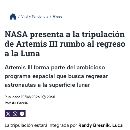
Viral y Tendencia
Video
NASA presenta a la tripulación
de Artemis III rumbo al regreso
a la Luna
Artemis III forma parte del ambicioso
programa espacial que busca regresar
astronautas a la superficie lunar
Publicado 10/06/2026 | 🕑 20:31
Por:
Alí García
La tripulación estará integrada por
Randy Bresnik, Luca