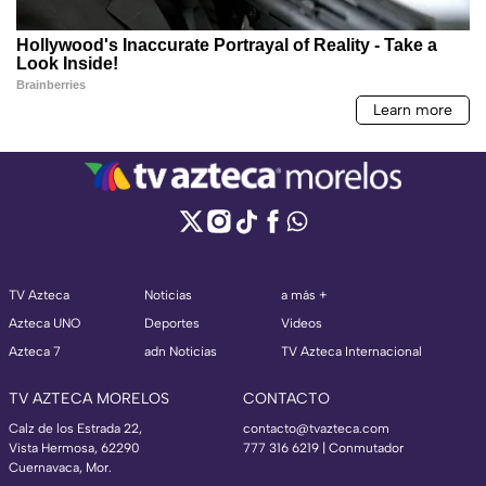
TV Azteca
Noticias
a más +
Azteca UNO
Deportes
Videos
Azteca 7
adn Noticias
TV Azteca Internacional
TV AZTECA MORELOS
CONTACTO
Calz de los Estrada 22,
contacto@tvazteca.com
Vista Hermosa, 62290
777 316 6219 | Conmutador
Cuernavaca, Mor.