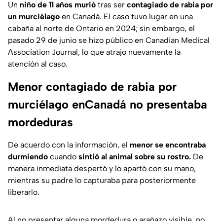
Un
niño de 11 años murió
tras ser
contagiado de rabia por
un murciélago
en Canadá. El caso tuvo lugar en una
cabaña al norte de Ontario en 2024; sin embargo, el
pasado 29 de junio se hizo público en Canadian Medical
Association Journal, lo que atrajo nuevamente la
atención al caso.
Menor contagiado de rabia por
murciélago enCanadá no presentaba
mordeduras
De acuerdo con la información, el
menor se encontraba
durmiendo
cuando
sintió al animal sobre su rostro.
De
manera inmediata despertó y lo apartó con su mano,
mientras su padre lo capturaba para posteriormente
liberarlo.
Al no presentar alguna mordedura o arañazo visible, no