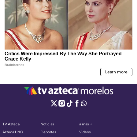
TV Azteca
Noticias
a más +
Azteca UNO
Deportes
Videos