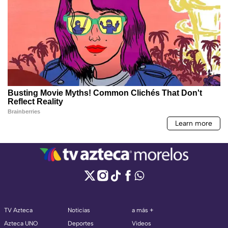
TV Azteca
Noticias
a más +
Azteca UNO
Deportes
Videos