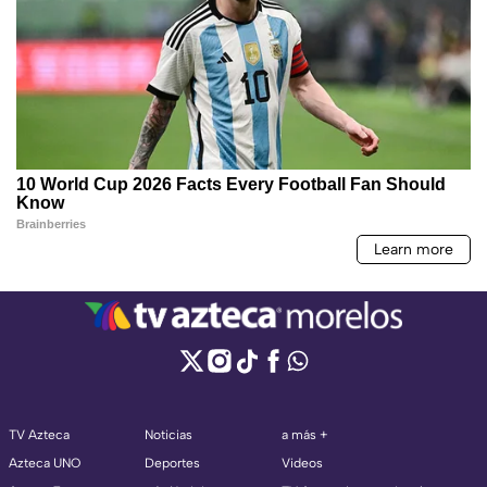
TV Azteca
Noticias
a más +
Azteca UNO
Deportes
Videos