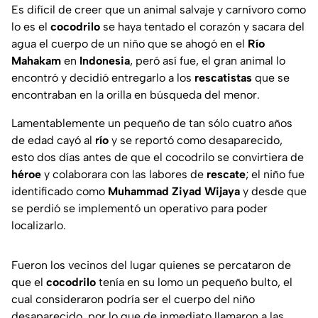
Es difícil de creer que un animal salvaje y carnívoro como
lo es el
cocodrilo
se haya tentado el corazón y sacara del
agua el cuerpo de un niño que se ahogó en el
Río
Mahakam
en
Indonesia
, peró así fue, el gran animal lo
encontró y decidió entregarlo a los
rescatistas
que se
encontraban en la orilla en búsqueda del menor.
Lamentablemente un pequeño de tan sólo cuatro años
de edad cayó al
río
y se reportó como desaparecido,
esto dos días antes de que el cocodrilo se convirtiera de
héroe
y colaborara con las labores de
rescate
; el niño fue
identificado como
Muhammad Ziyad Wijaya
y desde que
se perdió se implementó un operativo para poder
localizarlo.
Fueron los vecinos del lugar quienes se percataron de
que el
cocodrilo
tenía en su lomo un pequeño bulto, el
cual consideraron podría ser el cuerpo del niño
desaparecido, por lo que de inmediato llamaron a las