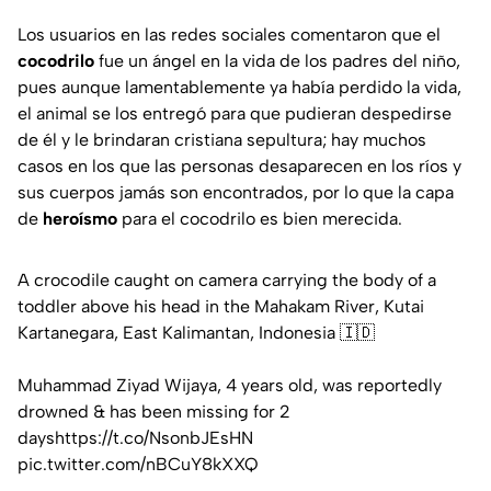
Los usuarios en las redes sociales comentaron que el
cocodrilo
fue un ángel en la vida de los padres del niño,
pues aunque lamentablemente ya había perdido la vida,
el animal se los entregó para que pudieran despedirse
de él y le brindaran cristiana sepultura; hay muchos
casos en los que las personas desaparecen en los ríos y
sus cuerpos jamás son encontrados, por lo que la capa
de
heroísmo
para el cocodrilo es bien merecida.
A crocodile caught on camera carrying the body of a
toddler above his head in the Mahakam River, Kutai
Kartanegara, East Kalimantan, Indonesia 🇮🇩
Muhammad Ziyad Wijaya, 4 years old, was reportedly
drowned & has been missing for 2
days
https://t.co/NsonbJEsHN
pic.twitter.com/nBCuY8kXXQ