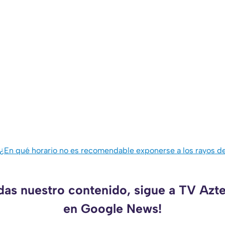
¿En qué horario no es recomendable exponerse a los rayos de
rdas nuestro contenido, sigue a TV Azt
en Google News!