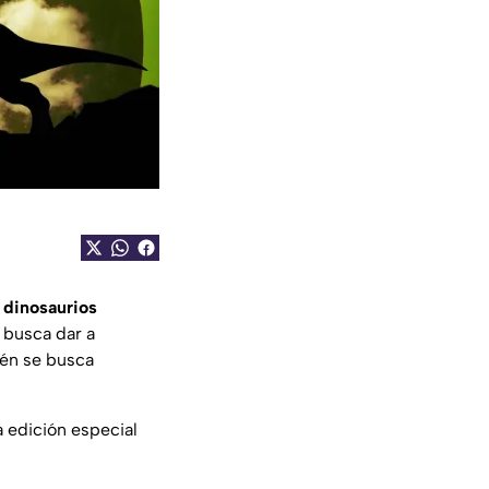
s
dinosaurios
 busca dar a
ién se busca
a edición especial