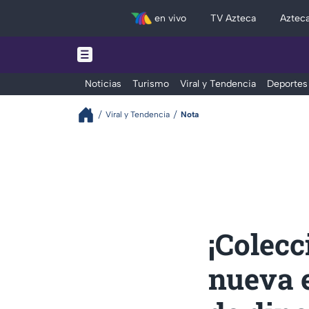
en vivo
TV Azteca
Aztec
Noticias
Turismo
Viral y Tendencia
Deportes
Viral y Tendencia
Nota
¡Colecc
nueva e