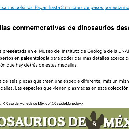
visa tus bolsillos! Pagan hasta 3 millones de pesos por esta 
las conmemorativas de dinosaurios des
e
presentada
en el Museo del Instituto de Geología de la UNAM
pertos en paleontología
para poder dar más detalles acerca de
ión que hay detrás de estas medallas.
 de seis piezas que traen una especie diferente, más un mis
dallas. Las
especies
que vienen plasmadas en esta
colección
itos: X Casa de Moneda de México/@CasadeMonedaMx