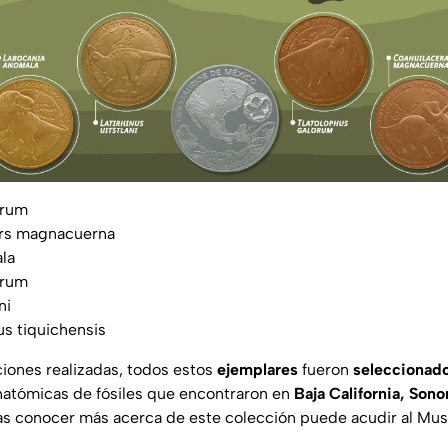
orum
ors magnacuerna
la
orum
ni
s tiquichensis
ciones realizadas, todos estos
ejemplares
fueron
seleccionad
natómicas de fósiles que encontraron en
Baja California, Sono
eas conocer más acerca de este colección puede acudir al Mus