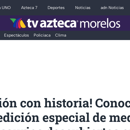
a UNO
Azteca 7
Deportes
Noticias
adn Noticias
Espectáculos
Policiaca
Clima
ión con historia! Conoc
dición especial de me