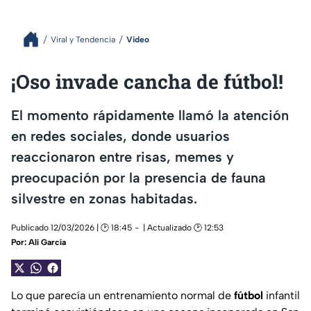
Viral y Tendencia
Video
¡Oso invade cancha de fútbol!
El momento rápidamente llamó la atención
en redes sociales, donde usuarios
reaccionaron entre risas, memes y
preocupación por la presencia de fauna
silvestre en zonas habitadas.
Publicado 12/03/2026 | 🕑 18:45
| Actualizado 🕑 12:53
Por:
Alí García
Lo que parecía un entrenamiento normal de
fútbol
infantil