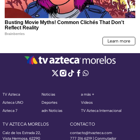
TV Azteca
Noticias
a más +
Azteca UNO
Deportes
Videos
Azteca 7
adn Noticias
TV Azteca Internacional
TV AZTECA MORELOS
CONTACTO
Calz de los Estrada 22,
contacto@tvazteca.com
Vista Hermosa, 62290
777 316 6219 | Conmutador