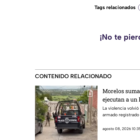
Tags relacionados
¡No te pie
CONTENIDO RELACIONADO
Morelos suma o
ejecutan a un
La violencia volvi
armado registrado 
agosto 08, 2026 10:35