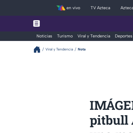
en vivo
TV Azteca
Aztec
Noticias
Turismo
Viral y Tendencia
Deportes
Viral y Tendencia
Nota
IMÁGEN
pitbu