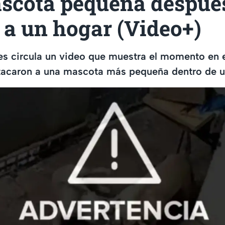
scota pequeña despué
 a un hogar (Video+)
es circula un video que muestra el momento en e
atacaron a una mascota más pequeña dentro de u