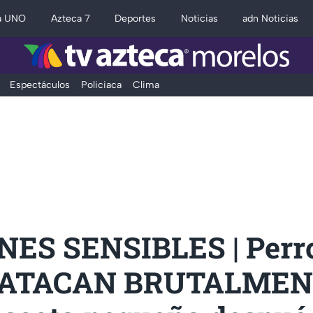
a UNO
Azteca 7
Deportes
Noticias
adn Noticias
Espectáculos
Policiaca
Clima
ES SENSIBLES | Perr
ll ATACAN BRUTALMEN