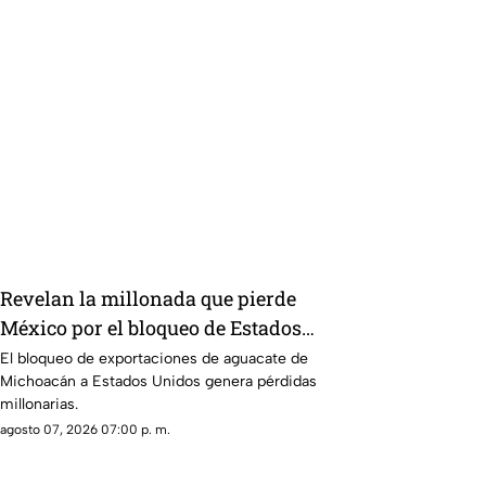
Revelan la millonada que pierde
México por el bloqueo de Estados
Unidos al aguacate de Michoacán
El bloqueo de exportaciones de aguacate de
Michoacán a Estados Unidos genera pérdidas
millonarias.
agosto 07, 2026 07:00 p. m.