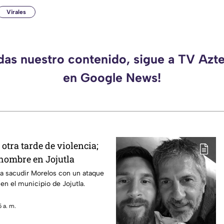
Virales
rdas nuestro contenido, sigue a TV Azt
en Google News!
tra tarde de violencia;
 hombre en Jojutla
ó a sacudir Morelos con un ataque
en el municipio de Jojutla.
 a. m.