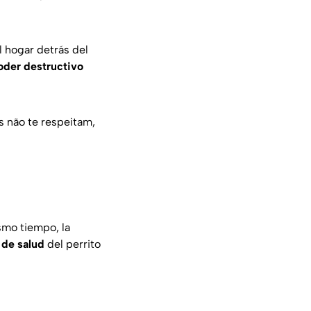
l hogar detrás del
oder destructivo
s não te respeitam,
smo tiempo, la
 de salud
del perrito