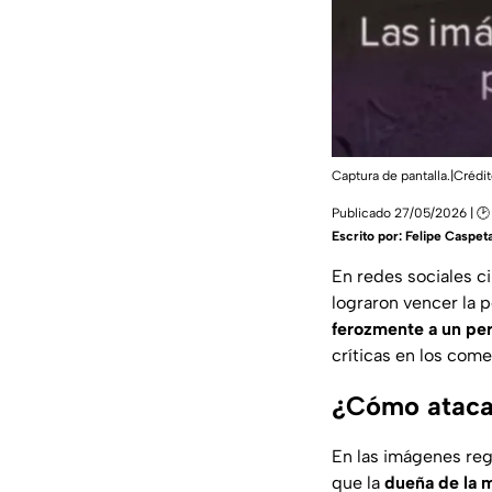
Captura de pantalla.|Crédi
Publicado 27/05/2026 | 🕑
Escrito por:
Felipe Caspet
En redes sociales c
lograron vencer la p
ferozmente a un pe
críticas en los come
¿Cómo atacar
En las imágenes reg
que la
dueña de la 