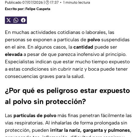
Publicado 07/07/2026 | 🕑 17:37
1 minuto lectura
Escrito por:
Felipe Caspeta
En muchas actividades cotidianas o laborales, las
personas se exponen a partículas de
polvo
suspendidas
en el aire. En algunos casos, la
cantidad
puede ser
elevada
a pesar de que parezca inofensivo al principio.
Especialistas indican que estar mucho tiempo expuesto
a estas condiciones sin cubrir nariz y boca puede tener
consecuencias graves para la salud.
¿Por qué es peligroso estar expuesto
al polvo sin protección?
Las
partículas de polvo
más finas penetran fácilmente las
vías respiratorias. Al inhalarlas de forma prolongada sin
protección, pueden
irritar la nariz, garganta y pulmones
,