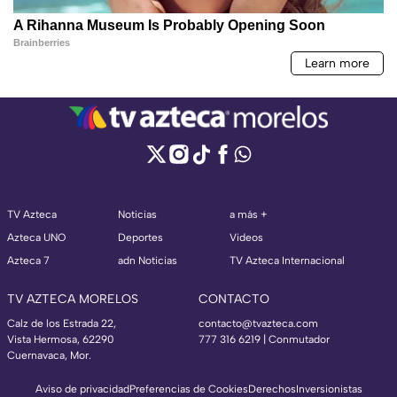
TV Azteca
Noticias
a más +
Azteca UNO
Deportes
Videos
Azteca 7
adn Noticias
TV Azteca Internacional
TV AZTECA MORELOS
CONTACTO
Calz de los Estrada 22,
contacto@tvazteca.com
Vista Hermosa, 62290
777 316 6219 | Conmutador
Cuernavaca, Mor.
Aviso de privacidad
Preferencias de Cookies
Derechos
Inversionistas