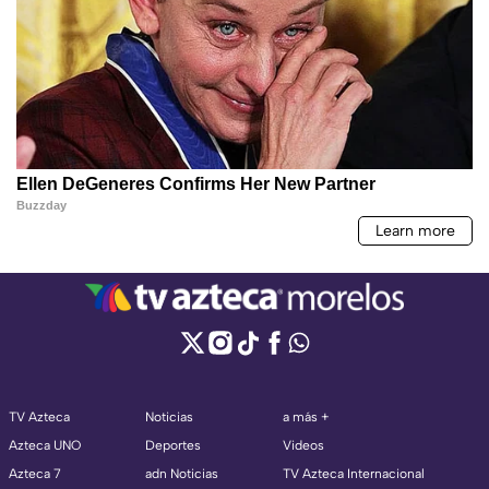
TV Azteca
Noticias
a más +
Azteca UNO
Deportes
Videos
Azteca 7
adn Noticias
TV Azteca Internacional