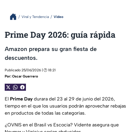
Viral y Tendencia
Video
Prime Day 2026: guía rápida
Amazon prepara su gran fiesta de
descuentos.
Publicado 25/06/2026 | 🕑 18:21
Por:
Oscar Guerrero
El
Prime Day
durara del 23 al 29 de junio del 2026,
tiempo en el que los usuarios podrán aprovechar rebajas
en productos de todas las categorías.
¿OVNIS en el Brasil vs Escocia? Vidente asegura que
Neymar y Vinícius serían abducidos