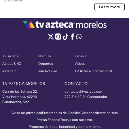
TV Azteca
Noticias
a más +
Azteca UNO
Deportes
Videos
Azteca 7
adn Noticias
TV Azteca Internacional
TV AZTECA MORELOS
CONTACTO
Calz de los Estrada 22,
contacto@tvazteca.com
Vista Hermosa, 62290
777 316 6219 | Conmutador
Cuernavaca, Mor.
Aviso de privacidad
Preferencias de Cookies
Derechos
Inversionistas
Promo Espacio
Trabaja con nosotros
Programa de ética, integridad y cumplimiento