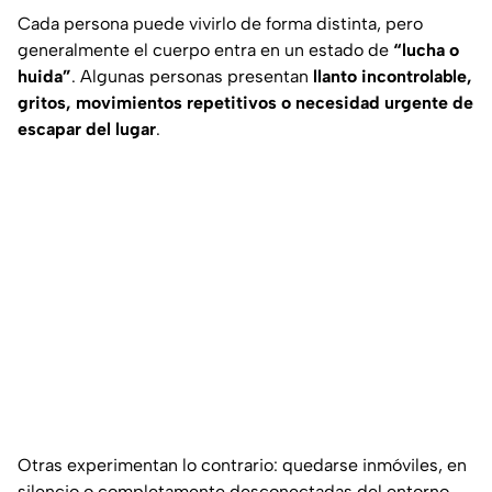
Cada persona puede vivirlo de forma distinta, pero
generalmente el cuerpo entra en un estado de
“lucha o
huida”
. Algunas personas presentan
llanto incontrolable,
gritos, movimientos repetitivos o necesidad urgente de
escapar del lugar
.
Otras experimentan lo contrario: quedarse inmóviles, en
silencio o completamente desconectadas del entorno,