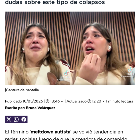
dudas sobre este tipo de colapsos
|Captura de pantalla
Publicado 10/05/2026 | 🕑 18:46
| Actualizado 🕑 12:20
1 minuto lectura
Escrito por:
Bruno Velázquez
El término
'meltdown autista'
se volvió tendencia en
redes sociales luego de que la creadora de contenido