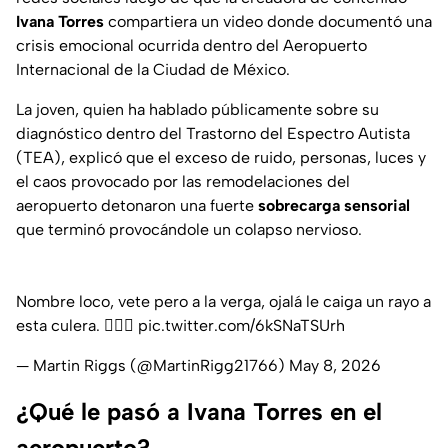
Ivana Torres
compartiera un video donde documentó una
crisis emocional ocurrida dentro del Aeropuerto
Internacional de la Ciudad de México.
La joven, quien ha hablado públicamente sobre su
diagnóstico dentro del Trastorno del Espectro Autista
(TEA), explicó que el exceso de ruido, personas, luces y
el caos provocado por las remodelaciones del
aeropuerto detonaron una fuerte
sobrecarga sensorial
que terminó provocándole un colapso nervioso.
Nombre loco, vete pero a la verga, ojalá le caiga un rayo a
esta culera. 🤦🏽‍♂️
pic.twitter.com/6kSNaTSUrh
— Martin Riggs (@MartinRigg21766)
May 8, 2026
¿Qué le pasó a Ivana Torres en el
aeropuerto?