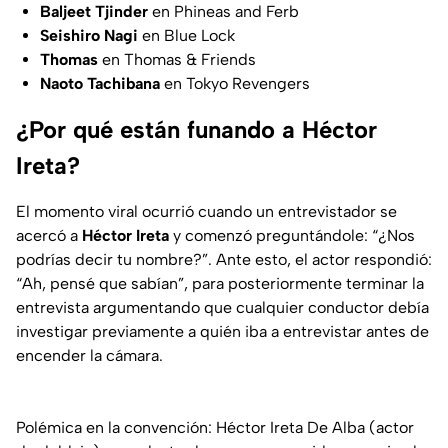
Baljeet Tjinder
en
Phineas and Ferb
Seishiro Nagi
en
Blue Lock
Thomas
en
Thomas & Friends
Naoto Tachibana
en
Tokyo Revengers
¿Por qué están funando a Héctor
Ireta?
El momento viral ocurrió cuando un entrevistador se
acercó a
Héctor Ireta
y comenzó preguntándole:
“¿Nos
podrías decir tu nombre?”
. Ante esto, el actor respondió:
“Ah, pensé que sabían”
, para posteriormente terminar la
entrevista argumentando que cualquier conductor debía
investigar previamente a quién iba a entrevistar antes de
encender la cámara.
Polémica en la convención: Héctor Ireta De Alba (actor