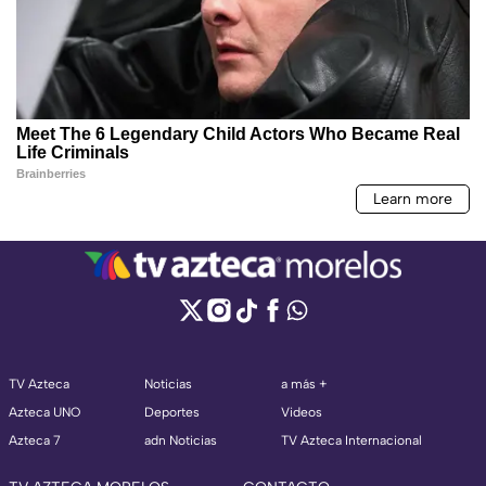
TV Azteca
Noticias
a más +
Azteca UNO
Deportes
Videos
Azteca 7
adn Noticias
TV Azteca Internacional