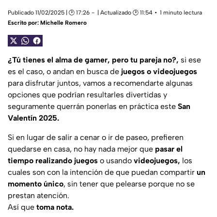
Publicado 11/02/2025 | 🕑 17:26
| Actualizado 🕑 11:54
1 minuto lectura
Escrito por:
Michelle Romero
¿Tú tienes el alma de gamer, pero tu pareja no?,
si ese
es el caso, o andan en busca de
juegos o videojuegos
para disfrutar juntos, vamos a recomendarte algunas
opciones que podrían resultarles divertidas y
seguramente querrán ponerlas en práctica este
San
Valentín 2025.
Si en lugar de salir a cenar o ir de paseo, prefieren
quedarse en casa, no hay nada mejor que
pasar el
tiempo realizando juegos
o usando
videojuegos,
los
cuales son con la intención de que puedan compartir
un
momento único
, sin tener que pelearse porque no se
prestan atención.
Así que
toma nota.