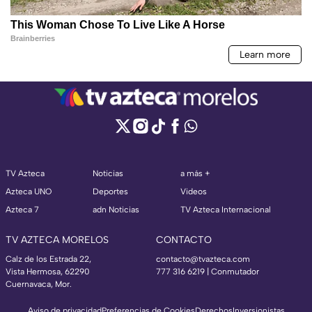
TV Azteca
Noticias
a más +
Azteca UNO
Deportes
Videos
Azteca 7
adn Noticias
TV Azteca Internacional
TV AZTECA MORELOS
CONTACTO
Calz de los Estrada 22,
contacto@tvazteca.com
Vista Hermosa, 62290
777 316 6219 | Conmutador
Cuernavaca, Mor.
Aviso de privacidad
Preferencias de Cookies
Derechos
Inversionistas