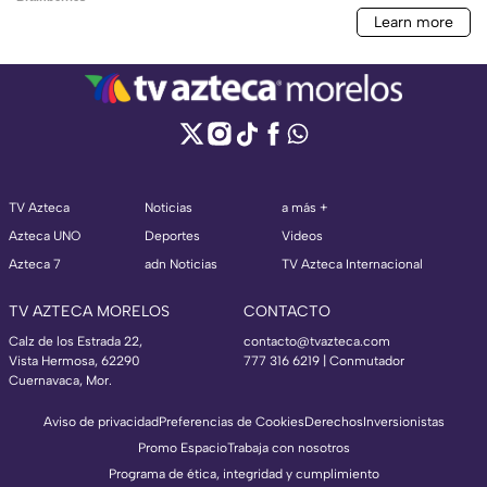
TV Azteca
Noticias
a más +
Azteca UNO
Deportes
Videos
Azteca 7
adn Noticias
TV Azteca Internacional
TV AZTECA MORELOS
CONTACTO
Calz de los Estrada 22,
contacto@tvazteca.com
Vista Hermosa, 62290
777 316 6219 | Conmutador
Cuernavaca, Mor.
Aviso de privacidad
Preferencias de Cookies
Derechos
Inversionistas
Promo Espacio
Trabaja con nosotros
Programa de ética, integridad y cumplimiento