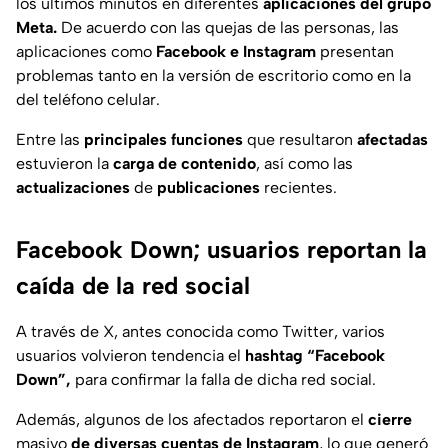
los últimos minutos en diferentes
aplicaciones del grupo
Meta.
De acuerdo con las quejas de las personas, las
aplicaciones como
Facebook e Instagram
presentan
problemas tanto en la versión de escritorio como en la
del teléfono celular.
Entre las
principales
funciones
que resultaron
afectadas
estuvieron la
carga de contenido
, así como las
actualizaciones
de
publicaciones
recientes.
Facebook Down; usuarios reportan la
caída de la red social
A través de X, antes conocida como Twitter, varios
usuarios volvieron tendencia el
hashtag “Facebook
Down”,
para confirmar la falla de dicha red social.
Además, algunos de los afectados reportaron el
cierre
masivo
de diversas cuentas de Instagram
, lo que generó