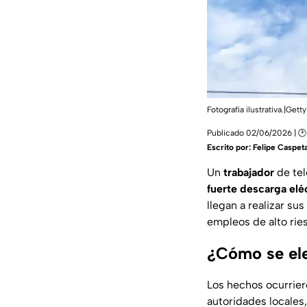
Fotografía ilustrativa.|Ge
Publicado 02/06/2026 | 🕑 
Escrito por:
Felipe Caspet
Un
trabajador
de tel
fuerte descarga elé
llegan a realizar su
empleos de alto rie
¿Cómo se ele
Los hechos ocurrier
autoridades locales