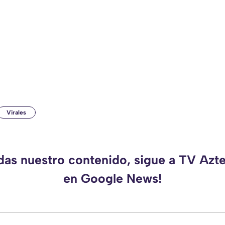
Virales
rdas nuestro contenido, sigue a TV Azt
en Google News!