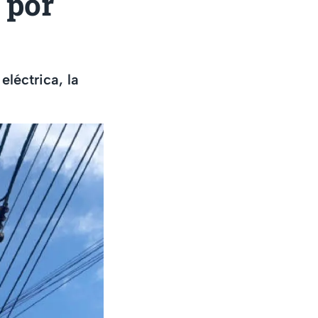
 por
léctrica, la