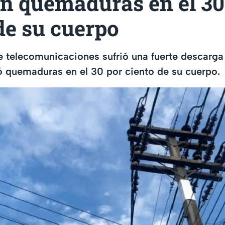
an quemaduras en el 30
de su cuerpo
telecomunicaciones sufrió una fuerte descarga e
ó quemaduras en el 30 por ciento de su cuerpo.