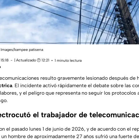
tty Images/kampee patisena
15:18
| Actualizado 🕑 12:21
1 minuto lectura
a
ecomunicaciones resulto gravemente lesionado después de h
ctrica
. El incidente activó rápidamente el debate sobre las co
s labores, y el peligro que representa no seguir los protocolo
sgo.
ctrocutó el trabajador de telecomunica
on el pasado lunes 1 de junio de 2026, y de acuerdo con el rep
, un hombre de aproximadamente 27 años sufrió una fuerte des