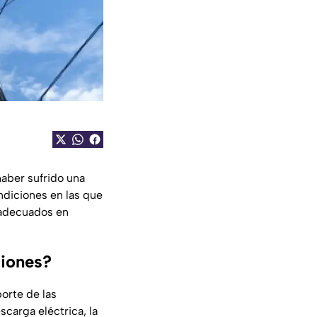
aber sufrido una
ndiciones en las que
s adecuados en
ciones?
orte de las
carga eléctrica, la