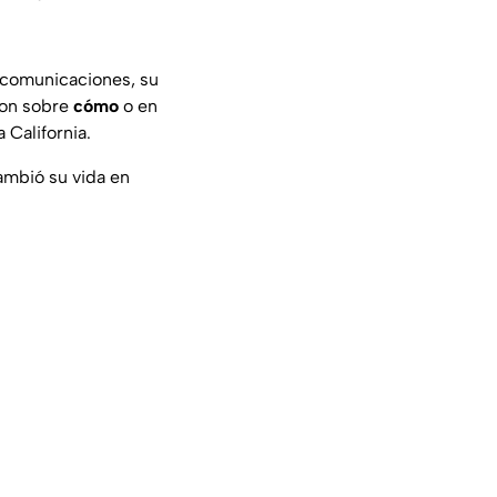
lecomunicaciones, su
ron sobre
cómo
o en
 California.
ambió su vida en