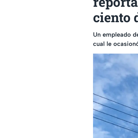
report
ciento 
Un empleado de 
cual le ocasion