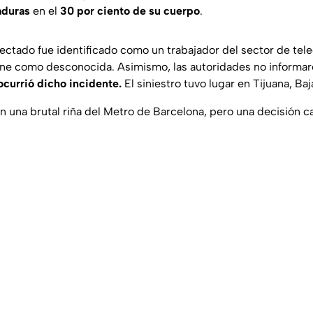
duras
en el
30 por ciento de su cuerpo
.
fectado fue identificado como un trabajador del sector de te
ene como desconocida. Asimismo, las autoridades no informa
ocurrió dicho incidente.
El siniestro tuvo lugar en Tijuana, Baja
en una brutal riña del Metro de Barcelona, pero una decisión c