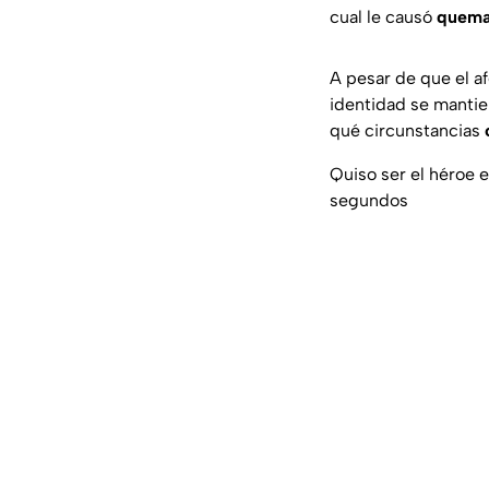
cual le causó
quema
A pesar de que el a
identidad se manti
qué circunstancias
Quiso ser el héroe 
segundos