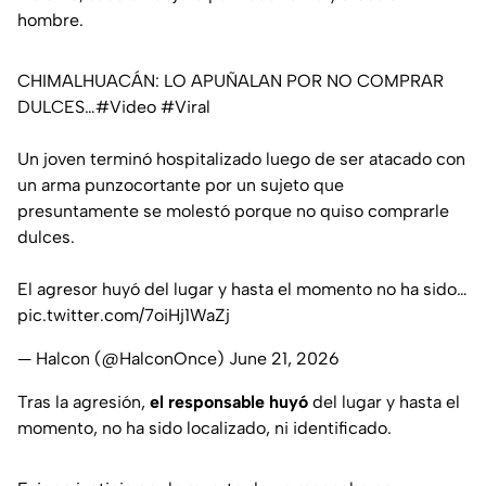
hombre.
CHIMALHUACÁN: LO APUÑALAN POR NO COMPRAR
DULCES…
#Video
#Viral
Un joven terminó hospitalizado luego de ser atacado con
un arma punzocortante por un sujeto que
presuntamente se molestó porque no quiso comprarle
dulces.
El agresor huyó del lugar y hasta el momento no ha sido…
pic.twitter.com/7oiHj1WaZj
— Halcon (@HalconOnce)
June 21, 2026
Tras la agresión,
el responsable huyó
del lugar y hasta el
momento, no ha sido localizado, ni identificado.