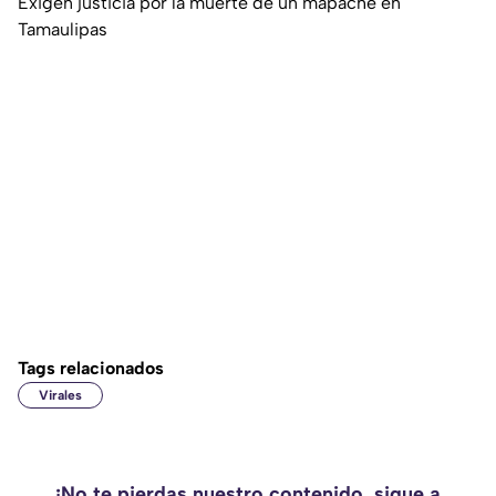
Exigen justicia por la muerte de un mapache en
Tamaulipas
Tags relacionados
Virales
¡No te pierdas nuestro contenido, sigue a