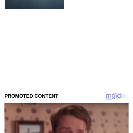
boscosa.