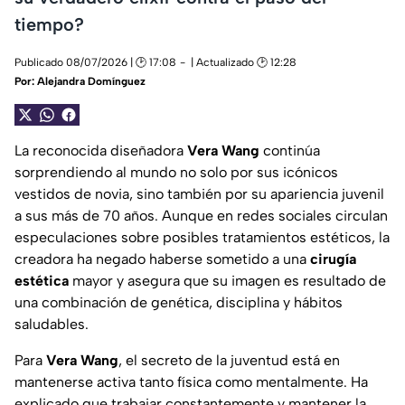
tiempo?
Publicado 08/07/2026 | 🕑 17:08
| Actualizado 🕑 12:28
Por:
Alejandra Domínguez
La reconocida diseñadora
Vera Wang
continúa
sorprendiendo al mundo no solo por sus icónicos
vestidos de novia, sino también por su apariencia juvenil
a sus más de 70 años. Aunque en redes sociales circulan
especulaciones sobre posibles tratamientos estéticos, la
creadora ha negado haberse sometido a una
cirugía
estética
mayor y asegura que su imagen es resultado de
una combinación de genética, disciplina y hábitos
saludables.
Para
Vera Wang
, el secreto de la juventud está en
mantenerse activa tanto física como mentalmente. Ha
explicado que trabajar constantemente y mantener la