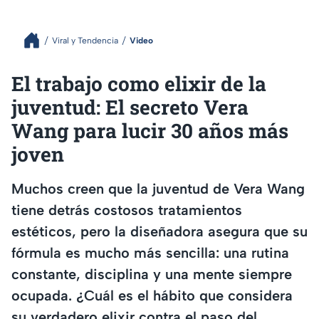
Viral y Tendencia
Video
El trabajo como elixir de la
juventud: El secreto Vera
Wang para lucir 30 años más
joven
Muchos creen que la juventud de Vera Wang
tiene detrás costosos tratamientos
estéticos, pero la diseñadora asegura que su
fórmula es mucho más sencilla: una rutina
constante, disciplina y una mente siempre
ocupada. ¿Cuál es el hábito que considera
su verdadero elixir contra el paso del