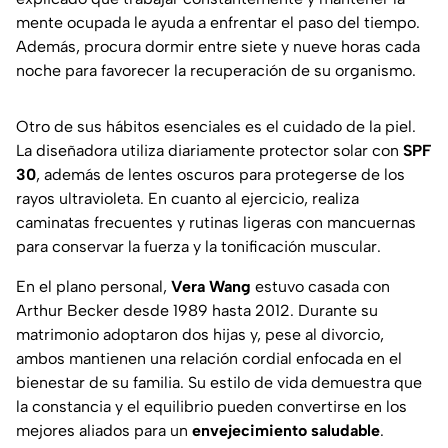
mente ocupada le ayuda a enfrentar el paso del tiempo.
Además, procura dormir entre siete y nueve horas cada
noche para favorecer la recuperación de su organismo.
Otro de sus hábitos esenciales es el cuidado de la piel.
La diseñadora utiliza diariamente protector solar con
SPF
30
, además de lentes oscuros para protegerse de los
rayos ultravioleta. En cuanto al ejercicio, realiza
caminatas frecuentes y rutinas ligeras con mancuernas
para conservar la fuerza y la tonificación muscular.
En el plano personal,
Vera Wang
estuvo casada con
Arthur Becker desde 1989 hasta 2012. Durante su
matrimonio adoptaron dos hijas y, pese al divorcio,
ambos mantienen una relación cordial enfocada en el
bienestar de su familia. Su estilo de vida demuestra que
la constancia y el equilibrio pueden convertirse en los
mejores aliados para un
envejecimiento saludable
.