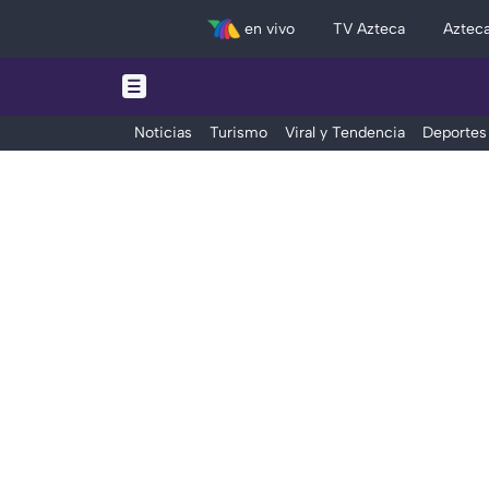
en vivo
TV Azteca
Aztec
Noticias
Turismo
Viral y Tendencia
Deportes