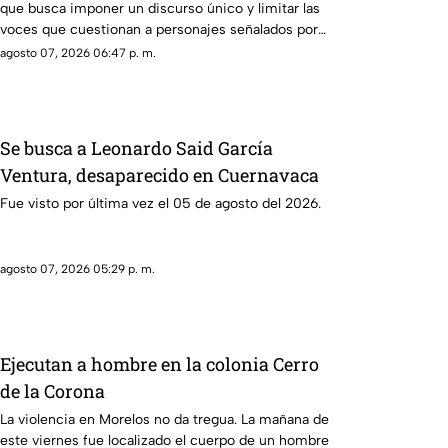
que busca imponer un discurso único y limitar las
voces que cuestionan a personajes señalados por
presuntos vínculos con la narcopolítica de la 4T.
agosto 07, 2026 06:47 p. m.
Se busca a Leonardo Said García
Ventura, desaparecido en Cuernavaca
Fue visto por última vez el 05 de agosto del 2026.
agosto 07, 2026 05:29 p. m.
Ejecutan a hombre en la colonia Cerro
de la Corona
La violencia en Morelos no da tregua. La mañana de
este viernes fue localizado el cuerpo de un hombre