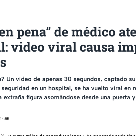
en pena” de médico ate
l: video viral causa i
es
e? Un video de apenas 30 segundos, captado s
seguridad en un hospital, se ha vuelto viral en 
na extraña figura asomándose desde una puerta 
 14:55