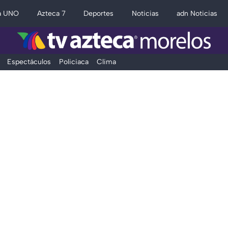
a UNO
Azteca 7
Deportes
Noticias
adn Noticias
Espectáculos
Policiaca
Clima