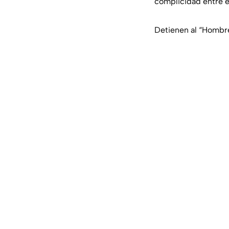
complicidad entre e
Detienen al “Hombre