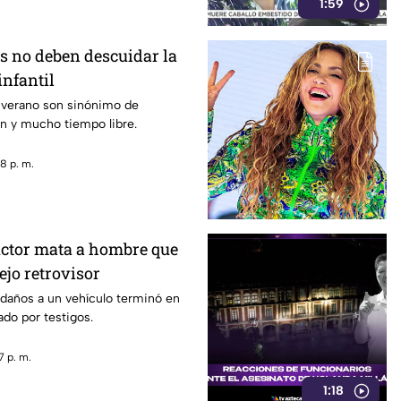
1:59
s no deben descuidar la
infantil
 verano son sinónimo de
n y mucho tiempo libre.
8 p. m.
ctor mata a hombre que
ejo retrovisor
 daños a un vehículo terminó en
do por testigos.
7 p. m.
1:18