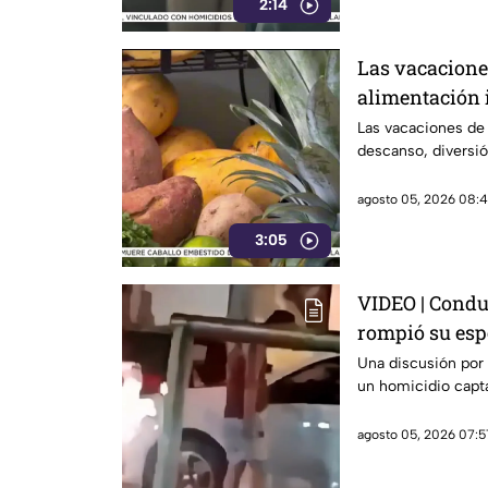
2:14
Las vacacione
alimentación 
Las vacaciones de
descanso, diversió
agosto 05, 2026 08:4
3:05
VIDEO | Condu
rompió su esp
Una discusión por
un homicidio capta
agosto 05, 2026 07:5