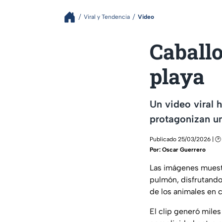
Viral y Tendencia
Video
Caballo
playa
Un video viral 
protagonizan una
Publicado 25/03/2026 | 🕑 
Por:
Oscar Guerrero
Las imágenes muest
pulmón, disfrutando
de los animales en c
El clip generó mile