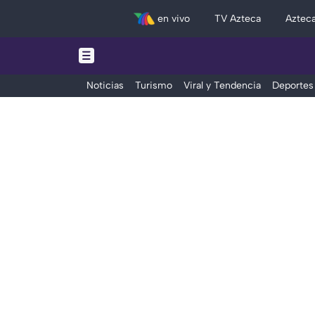
en vivo
TV Azteca
Aztec
Noticias
Turismo
Viral y Tendencia
Deportes