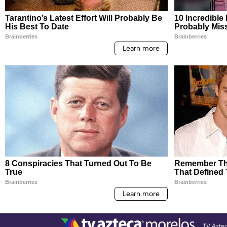
TV Azte