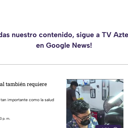
rdas nuestro contenido, sigue a TV Azt
en Google News!
al también requiere
 tan importante como la salud
3 p. m.