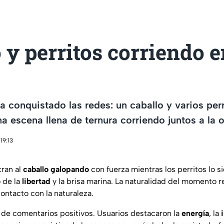
 y perritos corriendo e
ha conquistado las redes: un caballo y varios per
 escena llena de ternura corriendo juntos a la or
19:13
ran al
caballo galopando
con fuerza mientras los perritos lo s
 de la
libertad
y la brisa marina. La naturalidad del momento ref
ontacto con la naturaleza.
s de comentarios positivos. Usuarios destacaron la
energía
, la