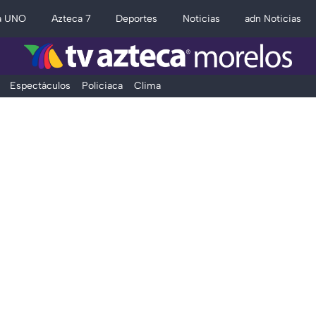
a UNO
Azteca 7
Deportes
Noticias
adn Noticias
Espectáculos
Policiaca
Clima