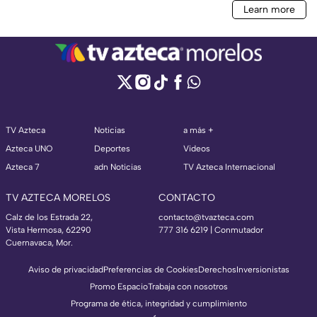
TV Azteca
Noticias
a más +
Azteca UNO
Deportes
Videos
Azteca 7
adn Noticias
TV Azteca Internacional
TV AZTECA MORELOS
CONTACTO
Calz de los Estrada 22,
contacto@tvazteca.com
Vista Hermosa, 62290
777 316 6219 | Conmutador
Cuernavaca, Mor.
Aviso de privacidad
Preferencias de Cookies
Derechos
Inversionistas
Promo Espacio
Trabaja con nosotros
Programa de ética, integridad y cumplimiento