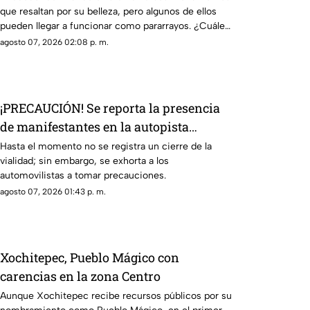
que resaltan por su belleza, pero algunos de ellos
pueden llegar a funcionar como pararrayos. ¿Cuáles
son?
agosto 07, 2026 02:08 p. m.
¡PRECAUCIÓN! Se reporta la presencia
de manifestantes en la autopista
Cuernavaca-Acapulco
Hasta el momento no se registra un cierre de la
vialidad; sin embargo, se exhorta a los
automovilistas a tomar precauciones.
agosto 07, 2026 01:43 p. m.
Xochitepec, Pueblo Mágico con
carencias en la zona Centro
Aunque Xochitepec recibe recursos públicos por su