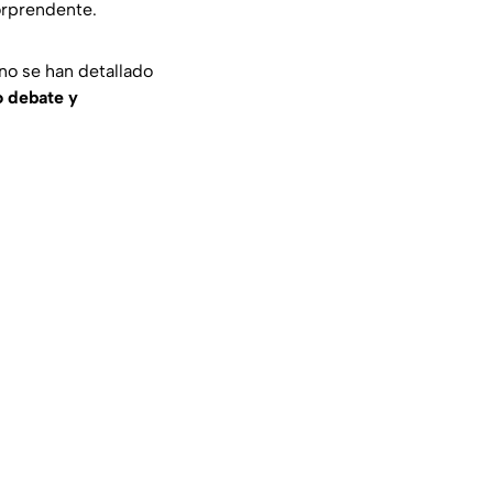
orprendente.
no se han detallado
 debate y