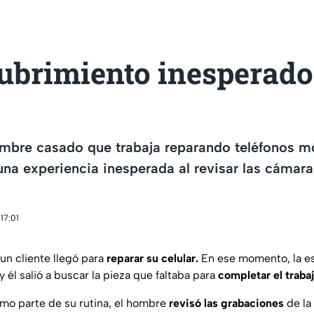
cubrimiento inesperado
ombre casado que trabaja reparando teléfonos m
na experiencia inesperada al revisar las cámar
17:01
un cliente llegó para
reparar su celular.
En ese momento, la es
y él salió a buscar la pieza que faltaba para
completar el trabaj
como parte de su rutina, el hombre
revisó las grabaciones
de la