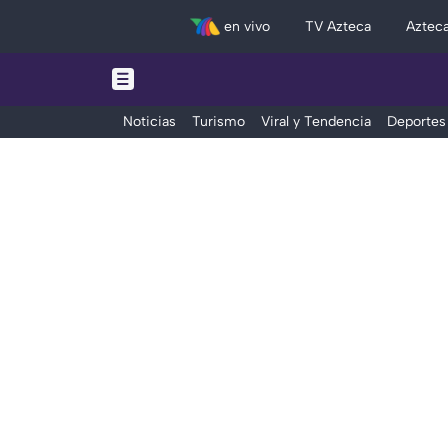
en vivo
TV Azteca
Aztec
Noticias
Turismo
Viral y Tendencia
Deportes