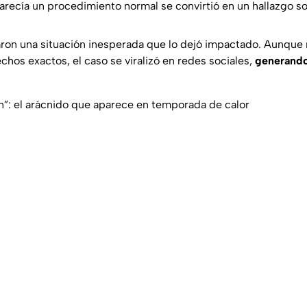
arecía un procedimiento normal se convirtió en un hallazgo s
ron una situación inesperada que lo dejó impactado. Aunque 
hos exactos, el caso se viralizó en redes sociales,
generando
n”: el arácnido que aparece en temporada de calor