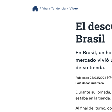
Viral y Tendencia
Video
El des
Brasil
En Brasil, un h
mercado vivió u
de su tienda.
Publicado 23/03/2026 | 🕑 
Por:
Oscar Guerrero
Durante su jornada, 
estaba en la tienda, 
Al final del turno, 