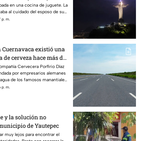
pada en una cocina de juguete. La
aba al cuidado del esposo de su
 p. m.
n Cuernavaca existió una
a de cerveza hace más de
ompañía Cervecera Porfirio Díaz
ndada por empresarios alemanes
 agua de los famosos manantiales
 p. m.
ue y la solución no
 municipio de Yautepec
ar muy lejos para encontrar el