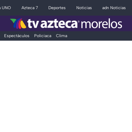
a UNO
Azteca 7
Deportes
Noticias
adn Noticias
Espectáculos
Policiaca
Clima