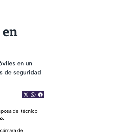
 en
óviles en un
as de seguridad
posa del técnico
o.
 cámara de