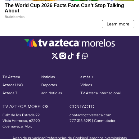
TV Azteca
Noticias
a más +
Azteca UNO
Deportes
Videos
Azteca 7
adn Noticias
TV Azteca Internacional
TV AZTECA MORELOS
CONTACTO
Calz de los Estrada 22,
contacto@tvazteca.com
Vista Hermosa, 62290
777 316 6219 | Conmutador
Cuernavaca, Mor.
Aviso de privacidad
Preferencias de Cookies
Derechos
Inversionistas