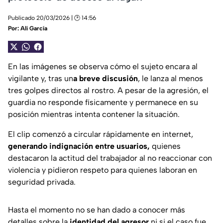
Publicado 20/03/2026 | 🕑 14:56
Por:
Alí García
En las imágenes se observa cómo el sujeto encara al
vigilante y, tras un
a breve discusión
, le lanza al menos
tres golpes directos al rostro. A pesar de la agresión, el
guardia no responde físicamente y permanece en su
posición mientras intenta contener la situación.
El clip comenzó a circular rápidamente en internet,
generando indignación entre usuarios,
quienes
destacaron la actitud del trabajador al no reaccionar con
violencia y pidieron respeto para quienes laboran en
seguridad privada.
Hasta el momento no se han dado a conocer más
detalles sobre la
identidad del agresor
ni si el caso fue