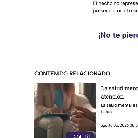
El hecho no represe
presenciaron el res
¡No te pie
CONTENIDO RELACIONADO
La salud ment
atención
La salud mental es
física.
agosto 05, 2026 08:5
2:14