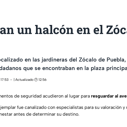
an un halcón en el Zóc
ocalizado en las jardineras del Zócalo de Puebla,
dadanos que se encontraban en la plaza principa
 17:53
| Actualizado 🕑 12:56
ementos de seguridad acudieron al lugar para
resguardar al ave
jemplar fue canalizado con especialistas para su valoración y r
enestar antes de determinar su destino.