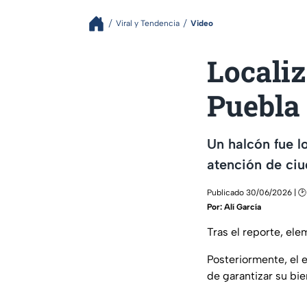
Viral y Tendencia
Video
Localiz
Puebla
Un halcón fue l
atención de ciu
Publicado 30/06/2026 | 🕑
Por:
Alí García
Tras el reporte, el
Posteriormente, el e
de garantizar su bi