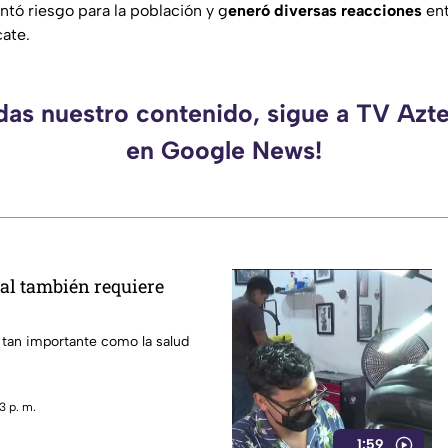
ntó riesgo para la población y g
eneró diversas reacciones
ent
cate.
rdas nuestro contenido, sigue a TV Azt
en Google News!
al también requiere
 tan importante como la salud
3 p. m.
1:59