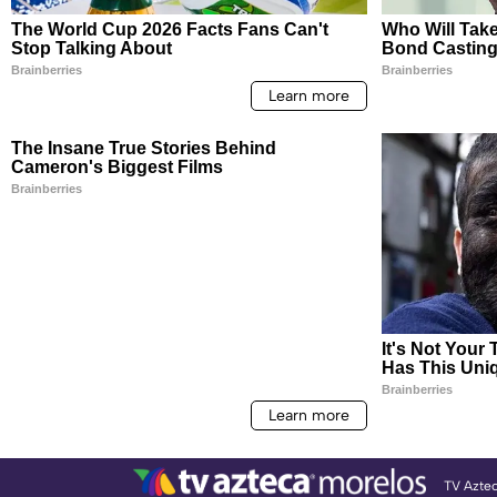
TV Azte