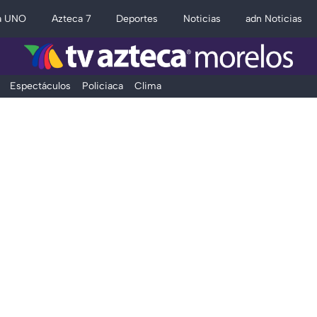
a UNO
Azteca 7
Deportes
Noticias
adn Noticias
Espectáculos
Policiaca
Clima