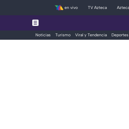
en vivo
TV Azteca
Aztec
Noticias
Turismo
Viral y Tendencia
Deportes