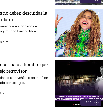
s no deben descuidar la
infantil
 verano son sinónimo de
n y mucho tiempo libre.
8 p. m.
ctor mata a hombre que
ejo retrovisor
 daños a un vehículo terminó en
do por testigos.
7 p. m.
1:18