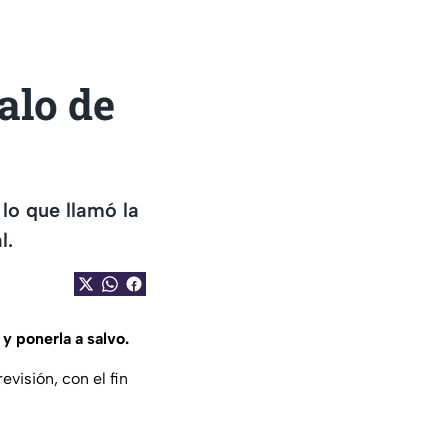
alo de
 lo que llamó la
l.
 y ponerla a salvo.
evisión, con el fin