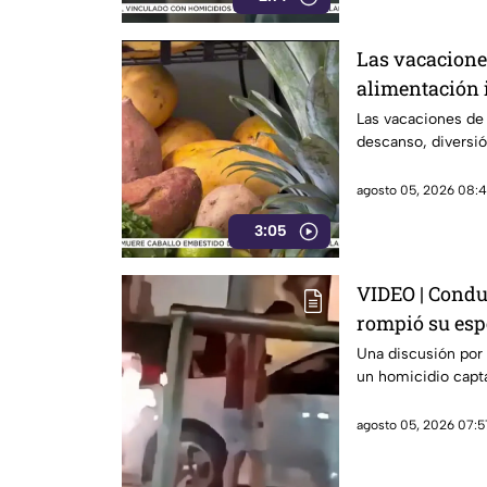
Las vacacione
alimentación 
Las vacaciones de
descanso, diversió
agosto 05, 2026 08:4
3:05
VIDEO | Condu
rompió su esp
Una discusión por
un homicidio capta
agosto 05, 2026 07:5