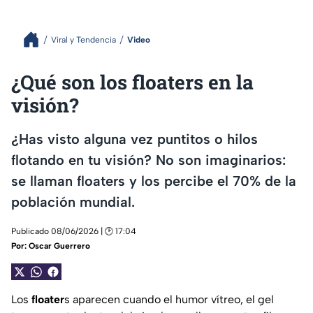
Viral y Tendencia
Video
¿Qué son los floaters en la
visión?
¿Has visto alguna vez puntitos o hilos
flotando en tu visión? No son imaginarios:
se llaman floaters y los percibe el 70% de la
población mundial.
Publicado 08/06/2026 | 🕑 17:04
Por:
Oscar Guerrero
Los
floater
s aparecen cuando el humor vítreo, el gel