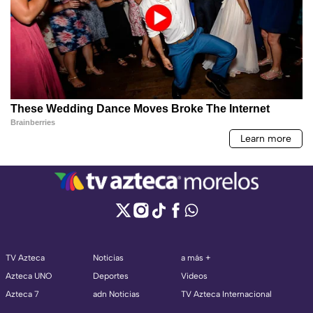
TV Azteca
Noticias
a más +
Azteca UNO
Deportes
Videos
Azteca 7
adn Noticias
TV Azteca Internacional