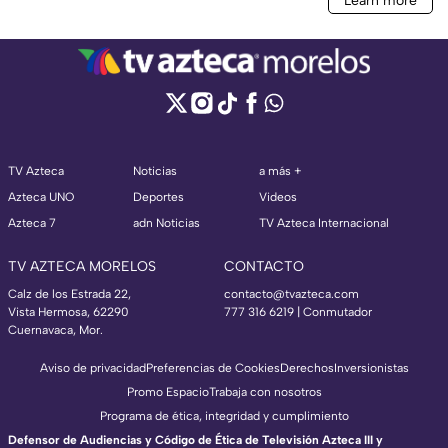
TV Azteca
Noticias
a más +
Azteca UNO
Deportes
Videos
Azteca 7
adn Noticias
TV Azteca Internacional
TV AZTECA MORELOS
CONTACTO
Calz de los Estrada 22,
contacto@tvazteca.com
Vista Hermosa, 62290
777 316 6219 | Conmutador
Cuernavaca, Mor.
Aviso de privacidad
Preferencias de Cookies
Derechos
Inversionistas
Promo Espacio
Trabaja con nosotros
Programa de ética, integridad y cumplimiento
Defensor de Audiencias y Código de Ética de Televisión Azteca III y