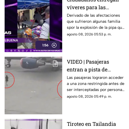
víveres para las
familias afectadas por
Derivado de las afectaciones
que sufrieron algunas familia
la explosión de pipa en
spor la explosión de la pipa que
Cuernavaca
transportaba gas LP,
agosto 08, 2026 05:53 p. m.
ciudadanos de Cuernavaca
1:56
entregaron víveres en la zona.
VIDEO | Pasajeras
entran a pista de
aeropuerto tras perder
Las pasajeras lograron acceder
a una zona restringida antes de
su vuelo; autoridades
ser interceptadas por personal
logran detenerlas
del aeropuerto.
agosto 08, 2026 05:49 p. m.
Tiroteo en Tailandia