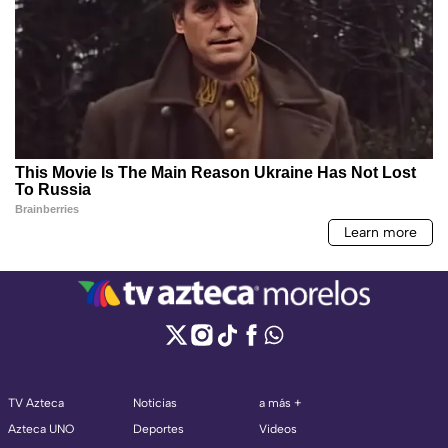
TV Azteca
Noticias
a más +
Azteca UNO
Deportes
Videos