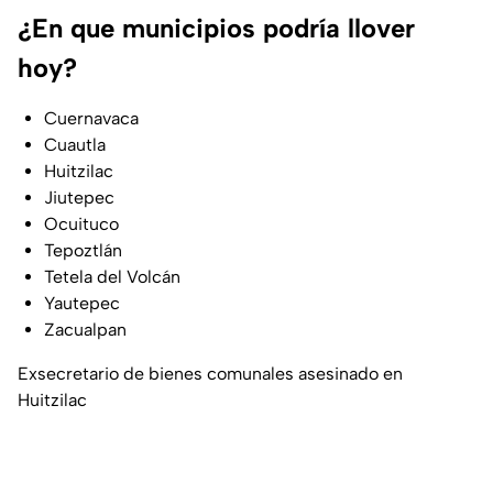
¿En que municipios podría llover
hoy?
Cuernavaca
Cuautla
Huitzilac
Jiutepec
Ocuituco
Tepoztlán
Tetela del Volcán
Yautepec
Zacualpan
Exsecretario de bienes comunales asesinado en
Huitzilac