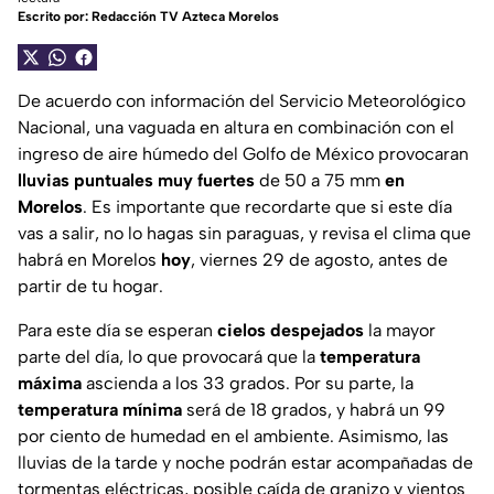
Escrito por:
Redacción TV Azteca Morelos
De acuerdo con información del Servicio Meteorológico
Nacional, una vaguada en altura en combinación con el
ingreso de aire húmedo del Golfo de México provocaran
lluvias puntuales muy fuertes
de 50 a 75 mm
en
Morelos
. Es importante que recordarte que si este día
vas a salir, no lo hagas sin paraguas, y revisa el clima que
habrá en Morelos
hoy
, viernes 29 de agosto, antes de
partir de tu hogar.
Para este día se esperan
cielos despejados
la mayor
parte del día, lo que provocará que la
temperatura
máxima
ascienda a los 33 grados. Por su parte, la
temperatura mínima
será de 18 grados, y habrá un 99
por ciento de humedad en el ambiente. Asimismo, las
lluvias de la tarde y noche podrán estar acompañadas de
tormentas eléctricas, posible caída de granizo y vientos