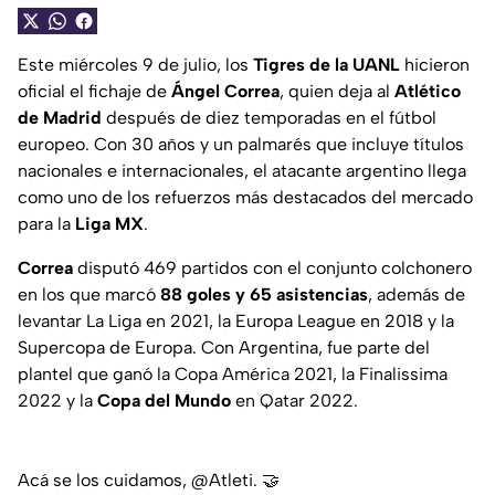
Este miércoles 9 de julio, los
Tigres de la UANL
hicieron
oficial el fichaje de
Ángel Correa
, quien deja al
Atlético
de Madrid
después de diez temporadas en el fútbol
europeo. Con 30 años y un palmarés que incluye títulos
nacionales e internacionales, el atacante argentino llega
como uno de los refuerzos más destacados del mercado
para la
Liga MX
.
Correa
disputó 469 partidos con el conjunto colchonero
en los que marcó
88 goles y 65 asistencias
, además de
levantar La Liga en 2021, la Europa League en 2018 y la
Supercopa de Europa. Con Argentina, fue parte del
plantel que ganó la Copa América 2021, la Finalissima
2022 y la
Copa del Mundo
en Qatar 2022.
Acá se los cuidamos,
@Atleti
. 🤝