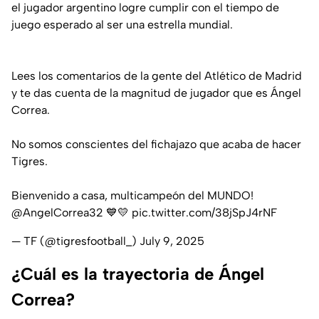
el jugador argentino logre cumplir con el tiempo de
juego esperado al ser una estrella mundial.
Lees los comentarios de la gente del Atlético de Madrid
y te das cuenta de la magnitud de jugador que es Ángel
Correa.
No somos conscientes del fichajazo que acaba de hacer
Tigres.
Bienvenido a casa, multicampeón del MUNDO!
@AngelCorrea32
💙💛
pic.twitter.com/38jSpJ4rNF
— TF (@tigresfootball_)
July 9, 2025
¿Cuál es la trayectoria de Ángel
Correa?