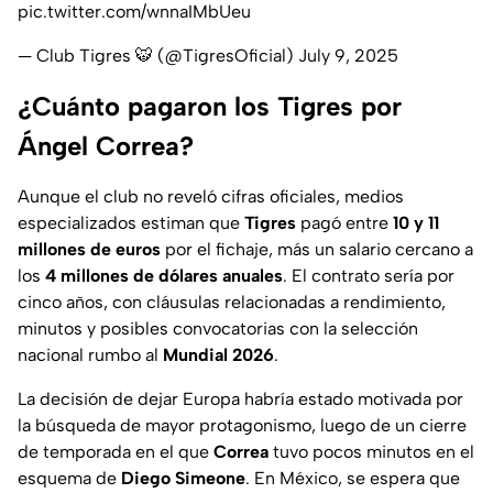
pic.twitter.com/wnnaIMbUeu
— Club Tigres 🐯 (@TigresOficial)
July 9, 2025
¿Cuánto pagaron los Tigres por
Ángel Correa?
Aunque el club no reveló cifras oficiales, medios
especializados estiman que
Tigres
pagó entre
10 y 11
millones de euros
por el fichaje, más un salario cercano a
los
4 millones de dólares anuales
. El contrato sería por
cinco años, con cláusulas relacionadas a rendimiento,
minutos y posibles convocatorias con la selección
nacional rumbo al
Mundial 2026
.
La decisión de dejar Europa habría estado motivada por
la búsqueda de mayor protagonismo, luego de un cierre
de temporada en el que
Correa
tuvo pocos minutos en el
esquema de
Diego Simeone
. En México, se espera que