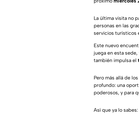
próximo
miércoles 2
La última visita no
personas en las gra
servicios turísticos 
Este nuevo encuentr
juega en esta sede, 
también impulsa el
Pero más allá de los
profundo: una oportu
poderosos, y para qu
Así que ya lo sabes: 