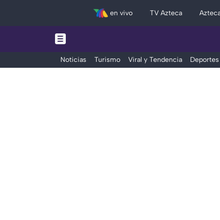
en vivo
TV Azteca
Aztec
Noticias
Turismo
Viral y Tendencia
Deportes