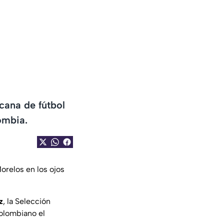
cana de fútbol
ombia.
orelos en los ojos
z
, la Selección
colombiano el