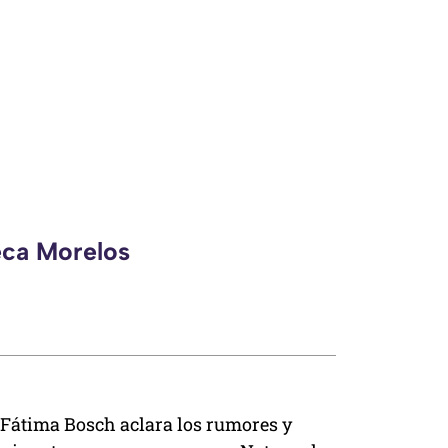
eca Morelos
Fátima Bosch aclara los rumores y