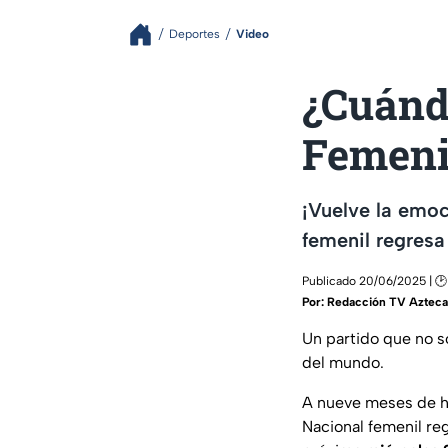
Deportes
Video
¿Cuándo
Femeni
¡Vuelve la emoc
femenil regresa
Publicado 20/06/2025 | 🕑
Por:
Redacción TV Azteca
Un partido que no s
del mundo.
A nueve meses de h
Nacional femenil re