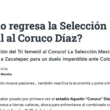
 regresa la Selección
l al Coruco Díaz?
ión del Tri femenil al Coruco! La Selección Mexi
 a Zacatepec para un duelo imperdible ante Col
 12:46
 Morelos
olo mueve pasiones… también reactiva la economía y pone a M
aber pisado por primera vez el
estadio Agustín “Coruco” Día
gresa a tierras cañeras, ahora para enfrentarse al combinado 