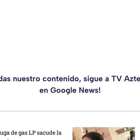
rdas nuestro contenido, sigue a TV Azt
en Google News!
uga de gas LP sacude la