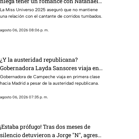
niega tener un romance con Natanael
Cano
La Miss Universo 2025 aseguró que no mantiene
una relación con el cantante de corridos tumbados.
agosto 06, 2026 08:06 p. m.
¿Y la austeridad republicana?
Gobernadora Layda Sansores viaja en
primera clase hacia Madrid
Gobernadora de Campeche viaja en primera clase
hacia Madrid a pesar de la austeridad republicana.
agosto 06, 2026 07:35 p. m.
¡Estaba prófugo! Tras dos meses de
silencio detuvieron a Jorge "N", agresor