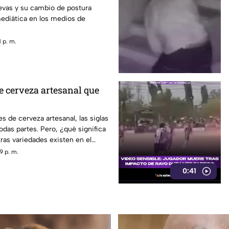
vas y su cambio de postura
mediática en los medios de
 p. m.
de cerveza artesanal que
es de cerveza artesanal, las siglas
odas partes. Pero, ¿qué significa
ras variedades existen en el
9 p. m.
0:41