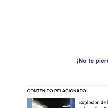
¡No te pie
CONTENIDO RELACIONADO
Explosión de f