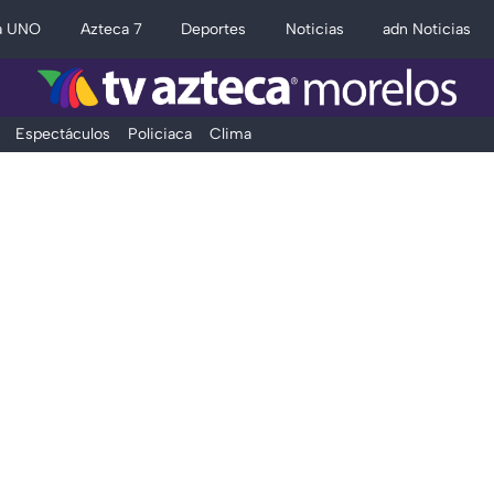
a UNO
Azteca 7
Deportes
Noticias
adn Noticias
Espectáculos
Policiaca
Clima